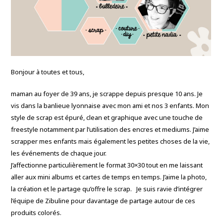
Bonjour à toutes et tous,
maman au foyer de 39 ans, je scrappe depuis presque 10 ans. Je
vis dans la banlieue lyonnaise avec mon ami et nos 3 enfants. Mon
style de scrap est épuré, clean et graphique avec une touche de
freestyle notamment par l’utilisation des encres et mediums. J’aime
scrapper mes enfants mais également les petites choses de la vie,
les événements de chaque jour.
J’affectionne particulièrement le format 30×30 tout en me laissant
aller aux mini albums et cartes de temps en temps. J’aime la photo,
la création et le partage qu’offre le scrap. Je suis ravie d’intégrer
l’équipe de Zibuline pour davantage de partage autour de ces
produits colorés.