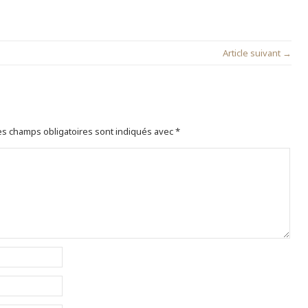
Article suivant →
s champs obligatoires sont indiqués avec
*