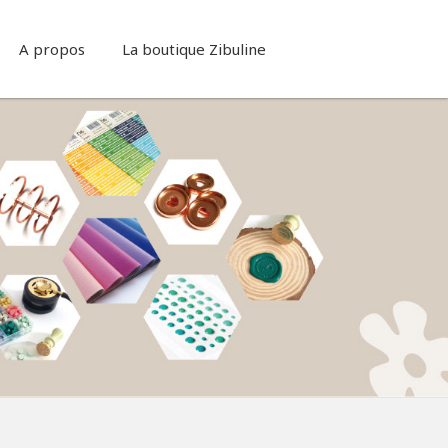
A propos
La boutique Zibuline