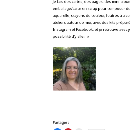
Je fais des cartes, des pages, des mini-alb
emballage/carte en scrap pour composer des e
aquarelle, crayons de couleur, feutres à alco
ateliers autour de moi, avec des kits prépar
Instagram et Facebook, et je retrouve avec jo
possibilité d’y aller. »
Partager :