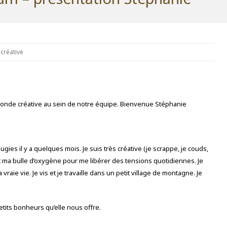
 créative
econde créative au sein de notre équipe. Bienvenue Stéphanie
ugies il y a quelques mois. Je suis très créative (je scrappe, je couds,
c’est ma bulle d’oxygène pour me libérer des tensions quotidiennes. Je
vraie vie. Je vis et je travaille dans un petit village de montagne. Je
petits bonheurs qu’elle nous offre.