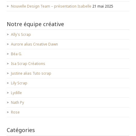
Nouvelle Design Team – présentation Isabelle
21 mai 2025
Notre équipe créative
Ally's Scrap
Aurore alias Creative Dawn
Béa G.
Isa Scrap Créations
Justine alias Tuto scrap
Lily Scrap
Lydille
Nath Py
Rose
Catégories