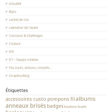
Actualité
Bijou
cachet de cire
calendrier de l'avent
Concours & Challenges
Couture
DIY
DT – Equipe créative
Pas à pas, astuces, conseils…
Scrapbooking
Étiquettes
albums
accessoires custo pompons fil
anneaux brisés
badges
boutons
brads