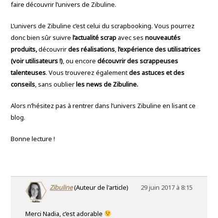
faire découvrir l’univers de Zibuline.
L’univers de Zibuline c’est celui du scrapbooking. Vous pourrez
donc bien sûr suivre
l’actualité scrap
avec ses
nouveautés
produits,
découvrir
des réalisations
,
l’expérience des utilisatrices
(voir utilisateurs !)
, ou encore
découvrir des scrappeuses
talenteuses
. Vous trouverez également
des astuces et des
conseils
, sans oublier
les news de Zibuline.
Alors n’hésitez pas à rentrer dans l’univers Zibuline en lisant ce
blog.
Bonne lecture !
Zibuline
(Auteur de l'article)
29 juin 2017 à 8:15
Merci Nadia, c’est adorable