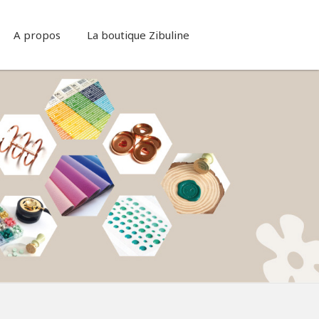
A propos
La boutique Zibuline