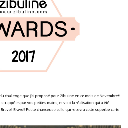
 du challenge que j’ai proposé pour Zibuline en ce mois de Novembre!!
crappées par vos petites mains, et voici la réalisation qui a été
! Bravo!! Bravo!! Petite chanceuse celle qui recevra cette superbe carte