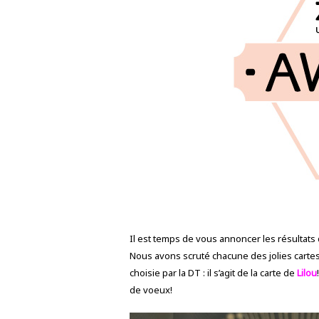
Il est temps de vous annoncer les résultats
Nous avons scruté chacune des jolies cartes s
choisie par la DT : il s’agit de la carte de
Lilou
de voeux!