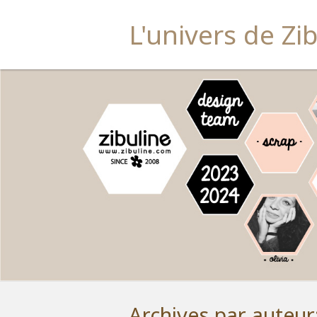
L'univers de Zi
Archives par auteur