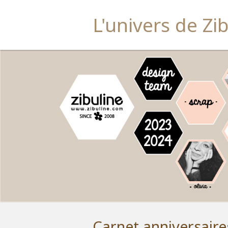
L'univers de Zi
Carnet anniversaire