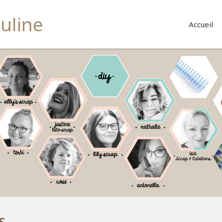
buline
Accueil
s