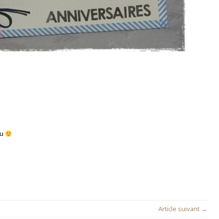
mu
Article suivant →