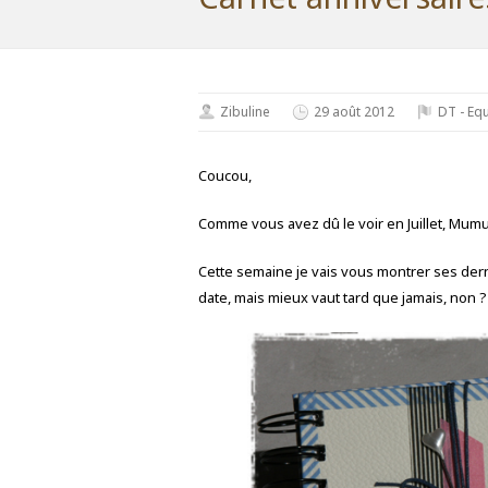
Zibuline
29 août 2012
DT - Equ
Coucou,
Comme vous avez dû le voir en Juillet, Mumu 
Cette semaine je vais vous montrer ses derni
date, mais mieux vaut tard que jamais, non ?