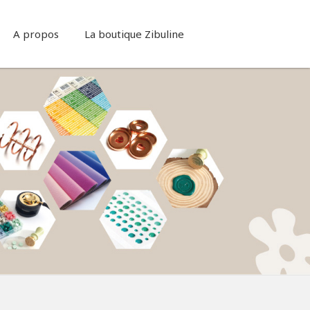
A propos
La boutique Zibuline