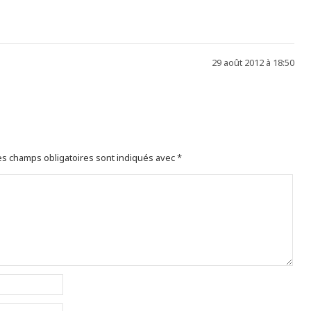
29 août 2012 à 18:50
s champs obligatoires sont indiqués avec
*