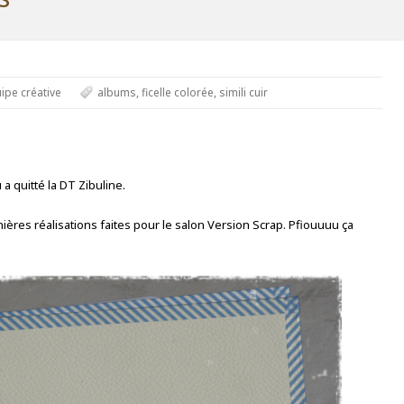
ipe créative
albums
,
ficelle colorée
,
simili cuir
a quitté la DT Zibuline.
ères réalisations faites pour le salon Version Scrap. Pfiouuuu ça