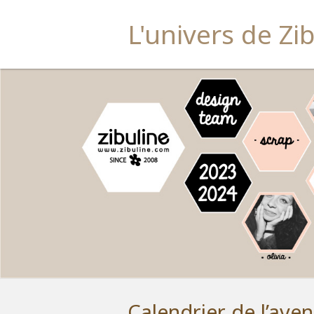
L'univers de Zi
Calendrier de l’aven