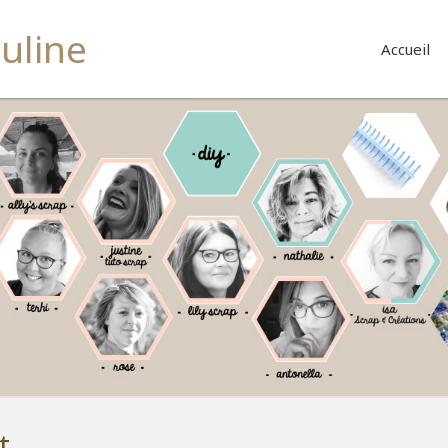
buline
Accueil
t