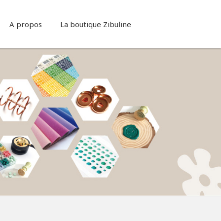
A propos
La boutique Zibuline