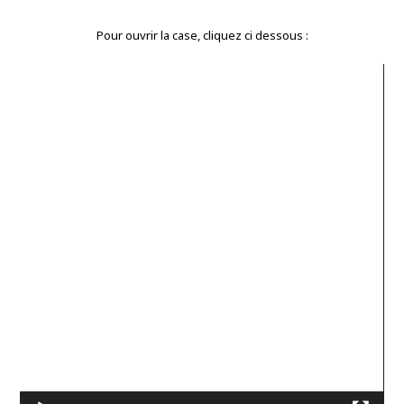
Pour ouvrir la case, cliquez ci dessous :
Lecteur
vidéo