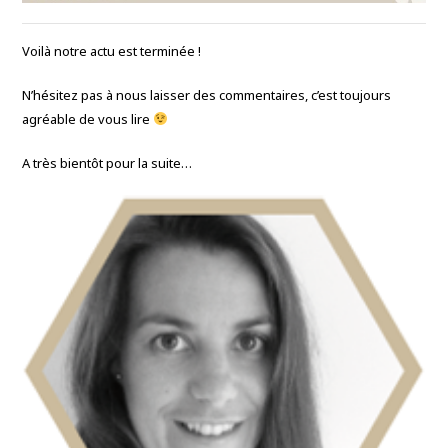
Voilà notre actu est terminée !
N’hésitez pas à nous laisser des commentaires, c’est toujours
agréable de vous lire
A très bientôt pour la suite…