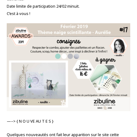
Date limite de participation 24/02 minuit.
C’est à vous
!
—–> { N O U VE AU T E S }
Quelques nouveautés ont fait leur apparition sur le site cette