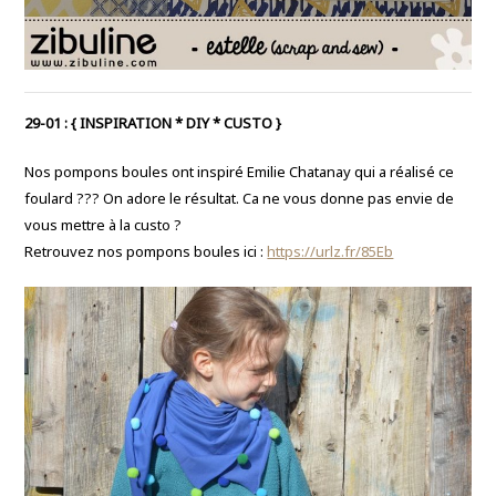
29-01 : { INSPIRATION * DIY * CUSTO }
Nos pompons boules ont inspiré Emilie Chatanay qui a réalisé ce
foulard
?
?
?
On adore le résultat. Ca ne vous donne pas envie de
vous mettre à la custo ?
Retrouvez nos pompons boules ici :
https://urlz.fr/85Eb