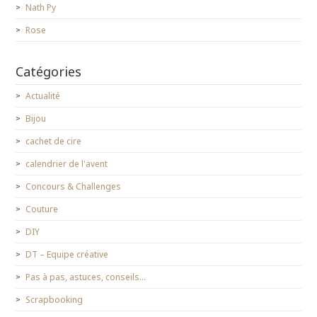
Nath Py
Rose
Catégories
Actualité
Bijou
cachet de cire
calendrier de l'avent
Concours & Challenges
Couture
DIY
DT – Equipe créative
Pas à pas, astuces, conseils…
Scrapbooking