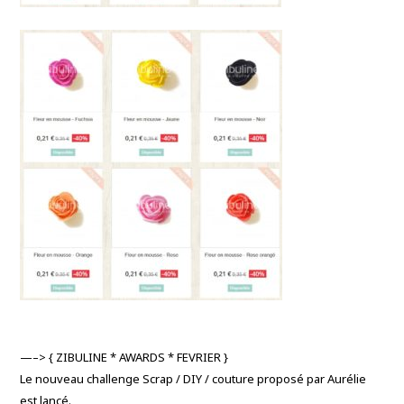
—–> { ZIBULINE * AWARDS * FEVRIER }
Le nouveau challenge Scrap / DIY / couture proposé par Aurélie
est lancé
.