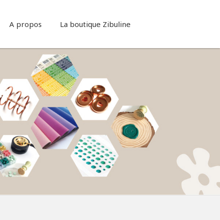
A propos
La boutique Zibuline