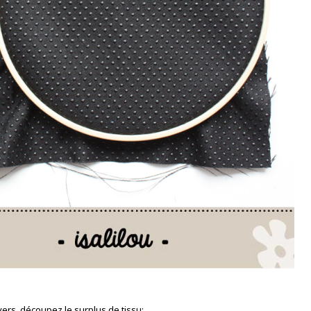
vers, découpez le surplus de tissu: