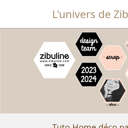
L'univers de Zi
Tuto Home déco par