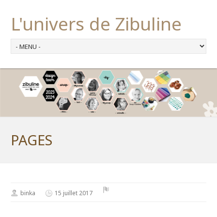
L'univers de Zibuline
PAGES
binka
15 juillet 2017