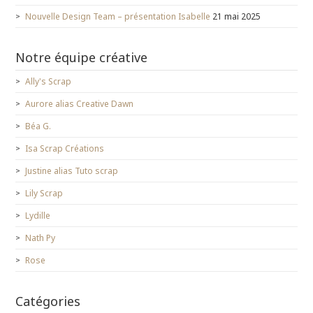
Nouvelle Design Team – présentation Isabelle
21 mai 2025
Notre équipe créative
Ally's Scrap
Aurore alias Creative Dawn
Béa G.
Isa Scrap Créations
Justine alias Tuto scrap
Lily Scrap
Lydille
Nath Py
Rose
Catégories