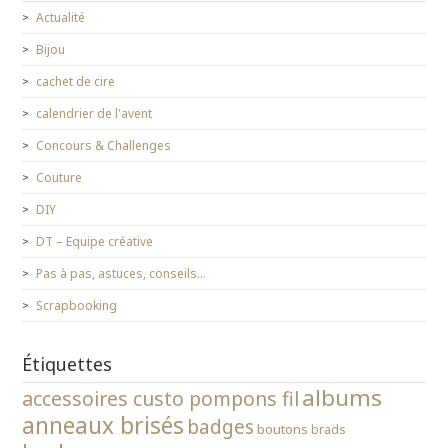
Actualité
Bijou
cachet de cire
calendrier de l'avent
Concours & Challenges
Couture
DIY
DT – Equipe créative
Pas à pas, astuces, conseils…
Scrapbooking
Étiquettes
albums
accessoires custo pompons fil
anneaux brisés
badges
boutons
brads