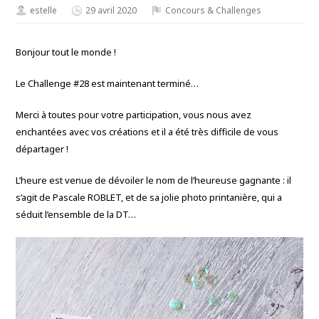
estelle
29 avril 2020
Concours & Challenges
Bonjour tout le monde !
Le Challenge #28 est maintenant terminé…
Merci à toutes pour votre participation, vous nous avez
enchantées avec vos créations et il a été très difficile de vous
départager !
L’heure est venue de dévoiler le nom de l’heureuse gagnante : il
s’agit de Pascale ROBLET, et de sa jolie photo printanière, qui a
séduit l’ensemble de la DT…