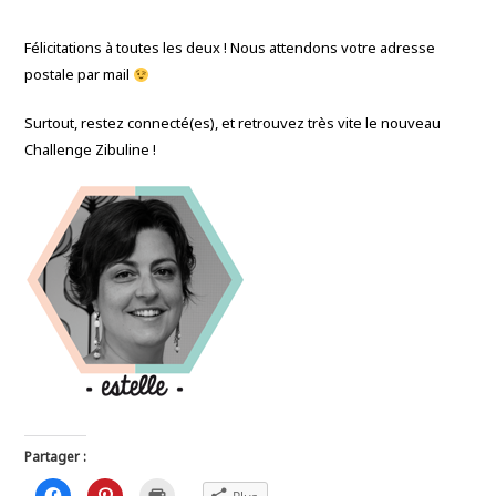
Félicitations à toutes les deux ! Nous attendons votre adresse
postale par mail
Surtout, restez connecté(es), et retrouvez très vite le nouveau
Challenge Zibuline !
Partager :
C
C
C