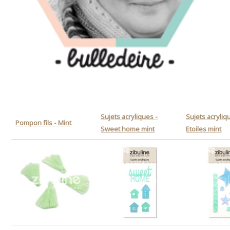
Sujets acryliques -
Sujets acryliq
Pompon fils - Mint
Sweet home mint
Etoiles mint