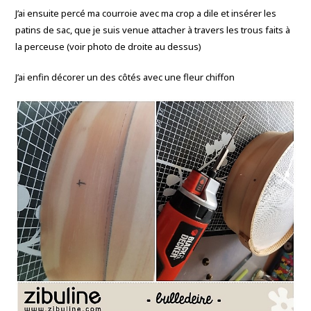
J’ai ensuite percé ma courroie avec ma crop a dile et insérer les
patins de sac, que je suis venue attacher à travers les trous faits à
la perceuse (voir photo de droite au dessus)
J’ai enfin décorer un des côtés avec une fleur chiffon