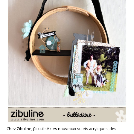
Chez Zibuline, j’ai utilisé : les nouveaux sujets acryliques, des