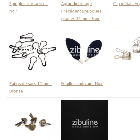
Epingles à nourrice -
Agrandir l'image
Clip métal - A
Noir
Précédent Breloques
plumes 35 mm - Noir
Patins de sacs 12 mm -
Feuille simili cuir - Noir
Bronze