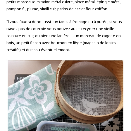
petits morceaux imitation métal cuivre, pince métal, épingle métal,
pompon fil, plume, simili cuir, patins de sac et fleur chiffon
Il vous faudra donc aussi : un tamis à fromage ou à purée, si vous
n’avez pas de courroie vous pouvez aussi recycler une vieille
ceinture en cuir, ou bien une lanière … un morceau de cagette en
bois, un petit flacon avec bouchon en liège (magasin de loisirs
créatifs) et du tissu éventuellement.