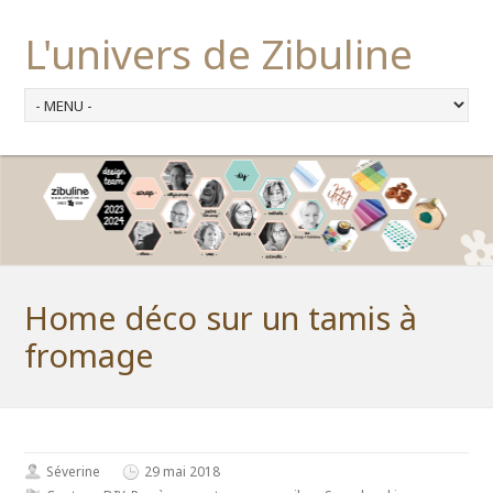
L'univers de Zibuline
Home déco sur un tamis à
fromage
Séverine
29 mai 2018