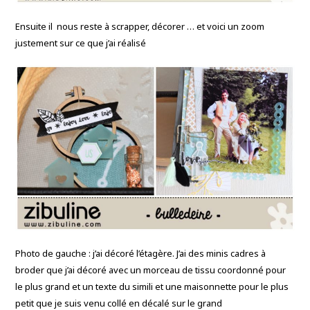
Ensuite il nous reste à scrapper, décorer … et voici un zoom
justement sur ce que j’ai réalisé
Photo de gauche : j’ai décoré l’étagère. J’ai des minis cadres à
broder que j’ai décoré avec un morceau de tissu coordonné pour
le plus grand et un texte du simili et une maisonnette pour le plus
petit que je suis venu collé en décalé sur le grand