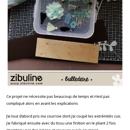
Ce projet ne nécessite pas beaucoup de temps et n’est pas
compliqué alors en avant les explications
J’ai tout d’abord pris ma courroie dont j’ai coupé les extrémités cuir,
j’ai fabriqué ensuite avec du tissu une finition en le pliant 2 fois