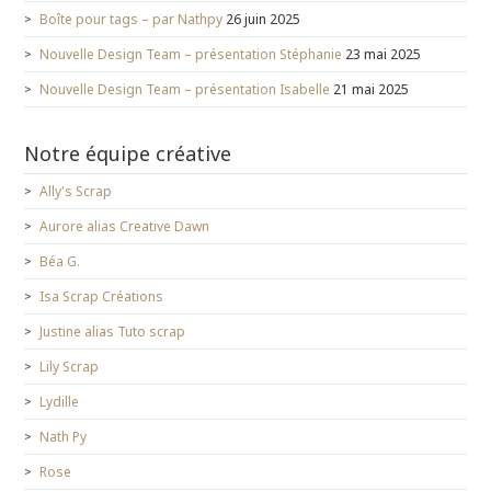
Boîte pour tags – par Nathpy
26 juin 2025
Nouvelle Design Team – présentation Stéphanie
23 mai 2025
Nouvelle Design Team – présentation Isabelle
21 mai 2025
Notre équipe créative
Ally's Scrap
Aurore alias Creative Dawn
Béa G.
Isa Scrap Créations
Justine alias Tuto scrap
Lily Scrap
Lydille
Nath Py
Rose