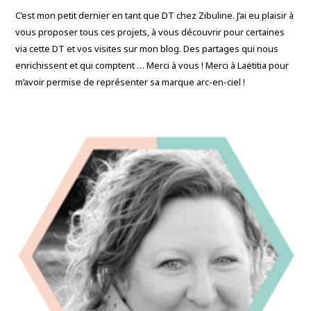
C’est mon petit dernier en tant que DT chez Zibuline. J’ai eu plaisir à
vous proposer tous ces projets, à vous découvrir pour certaines
via cette DT et vos visites sur mon blog. Des partages qui nous
enrichissent et qui comptent … Merci à vous ! Merci à Laëtitia pour
m’avoir permise de représenter sa marque arc-en-ciel !