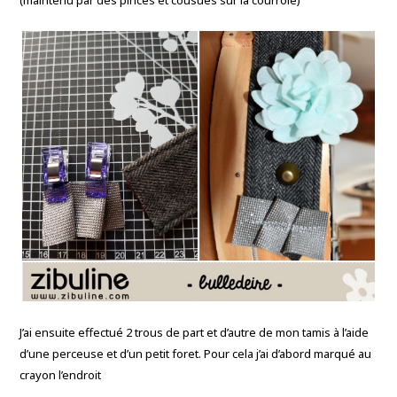
(maintenu par des pinces et cousues sur la courroie)
J’ai ensuite effectué 2 trous de part et d’autre de mon tamis à l’aide
d’une perceuse et d’un petit foret. Pour cela j’ai d’abord marqué au
crayon l’endroit