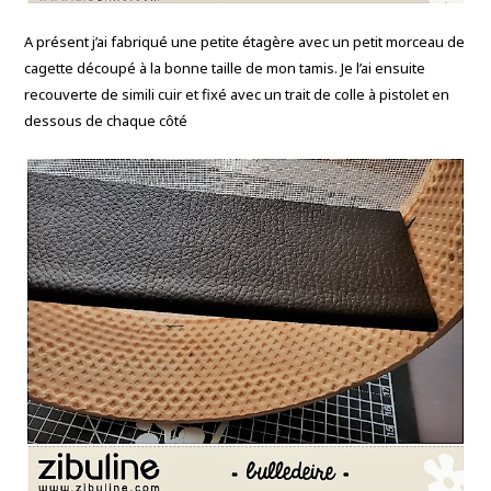
A présent j’ai fabriqué une petite étagère avec un petit morceau de
cagette découpé à la bonne taille de mon tamis. Je l’ai ensuite
recouverte de simili cuir et fixé avec un trait de colle à pistolet en
dessous de chaque côté