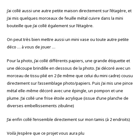
j’ai collé aussi une autre petite maison directement sur l’étagère, et
j’ai mis quelques morceaux de feuille métal cuivre dans la mini
bouteille que j’ai collé également sur l’étagère.
On peut très bien mettre aussi un mini vase ou toute autre petite
déco … à vous de jouer …
Pour la photo, j’ai collé différents papiers, une grande étiquette et
une découpe brindille en dessous de la photo. J’ai décoré avec un
morceau de tissu plié en 2 (le même que celui du mini cadre) cousu
directement sur l’assemblage photo/papiers. Puis j’ai mis une pince
métal elle-même décoré avec une épingle, un pompon et une
plume. J’ai collé une frise étoile acrylique (issue d’une planche de
diverses embellissements zibuline)
J’ai enfin collé l’ensemble directement sur mon tamis (à 2 endroits)
Voilà j’espère que ce projet vous aura plu