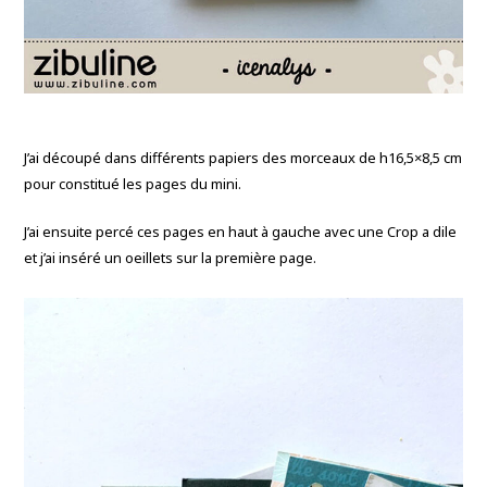
J’ai découpé dans différents papiers des morceaux de h16,5×8,5 cm
pour constitué les pages du mini.
J’ai ensuite percé ces pages en haut à gauche avec une Crop a dile
et j’ai inséré un oeillets sur la première page.