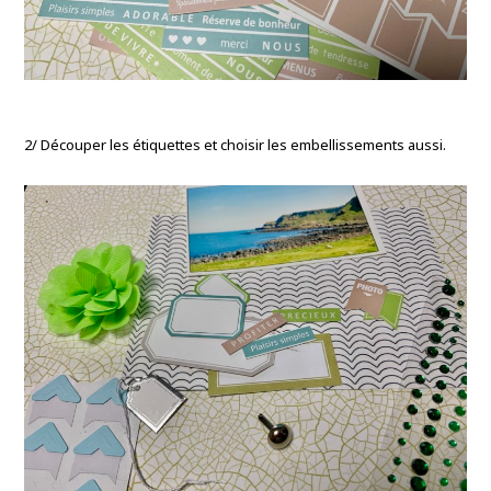
2/ Découper les étiquettes et choisir les embellissements aussi.