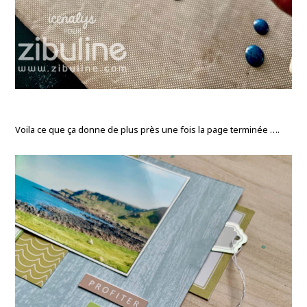
Voila ce que ça donne de plus près une fois la page terminée ….