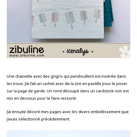
Une chainette avec des grigris qui pendouillent est insérée dans
les trous. J’ai fait un cachet avec de la cire en pastille pour le poser
sur la page de garde. Un rond découpé dans un cardstock noir est
mis en dessous pour le faire ressortir .
J’ai ensuite décoré mes pages avec les divers embellissement que
j’avais sélectionné précédemment