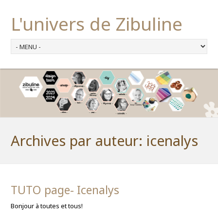
L'univers de Zibuline
Archives par auteur:
icenalys
TUTO page- Icenalys
Bonjour à toutes et tous!