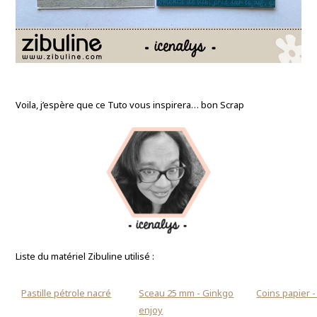
Voila, j’espère que ce Tuto vous inspirera… bon Scrap
Liste du matériel Zibuline utilisé :
Pastille pétrole nacré
Sceau 25 mm - Ginkgo
Coins papier -
enjoy