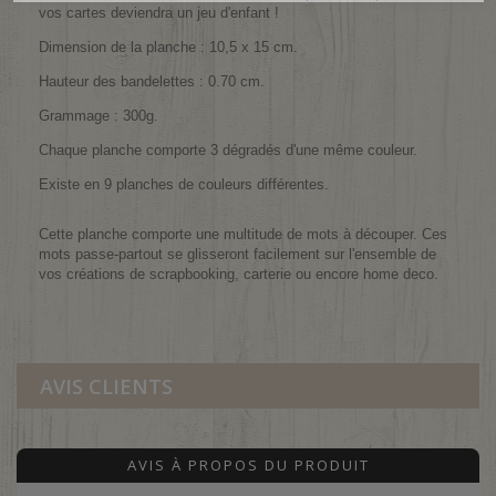
vos cartes deviendra un jeu d'enfant !
Dimension de la planche : 10,5 x 15 cm.
Hauteur des bandelettes : 0.70 cm.
Grammage : 300g.
Chaque planche comporte 3 dégradés d'une même couleur.
Existe en 9 planches de couleurs différentes.
Cette planche comporte une multitude de mots à découper. Ces
mots passe-partout se glisseront facilement sur l'ensemble de
vos créations de scrapbooking, carterie ou encore home deco.
AVIS CLIENTS
AVIS À PROPOS DU PRODUIT