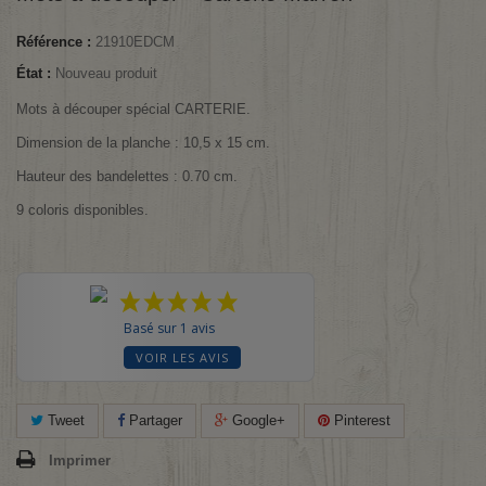
Référence :
21910EDCM
État :
Nouveau produit
Mots à découper spécial CARTERIE.
Dimension de la planche : 10,5 x 15 cm.
Hauteur des bandelettes : 0.70 cm.
9 coloris disponibles.
Basé sur 1 avis
VOIR LES AVIS
Tweet
Partager
Google+
Pinterest
Imprimer