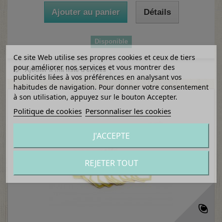
Ajouter au panier
Détails
Disponible
Ce site Web utilise ses propres cookies et ceux de tiers
pour améliorer nos services et vous montrer des
Ajouter à ma liste d'envies
publicités liées à vos préférences en analysant vos
habitudes de navigation. Pour donner votre consentement
à son utilisation, appuyez sur le bouton Accepter.
Politique de cookies
Personnaliser les cookies
J'ACCEPTE
REJETER TOUT