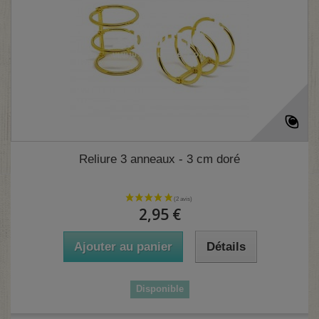
(3 avis)
Reliure 3 anneaux - 3 cm doré
2,95 €
Ajouter au panier
Détails
Disponible