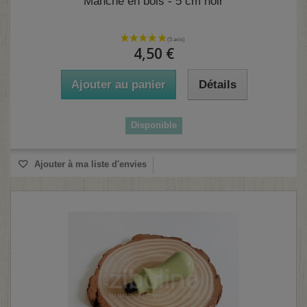
Manche en bois - 5 cm noir
4,50 €
Ajouter au panier
Détails
Disponible
Ajouter à ma liste d'envies