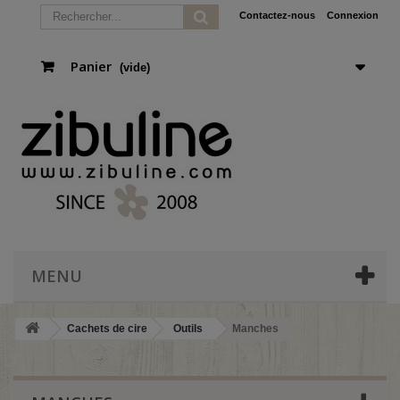
Contactez-nous
Connexion
Panier
(vide)
MENU
Cachets de cire
Outils
Manches