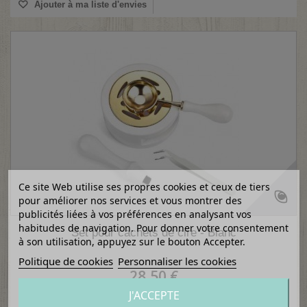
Ajouter à ma liste d'envies
Ce site Web utilise ses propres cookies et ceux de tiers
pour améliorer nos services et vous montrer des
publicités liées à vos préférences en analysant vos
habitudes de navigation. Pour donner votre consentement
Set pour cachets de cire - Blanc
à son utilisation, appuyez sur le bouton Accepter.
Politique de cookies
Personnaliser les cookies
28,50 €
J'ACCEPTE