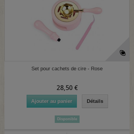
Set pour cachets de cire - Rose
28,50 €
Ajouter au panier
Détails
(2 avis)
Disponible