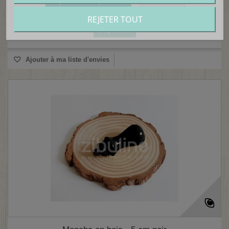
Ajouter au panier
Détails
REJETER TOUT
Disponible
Ajouter à ma liste d'envies