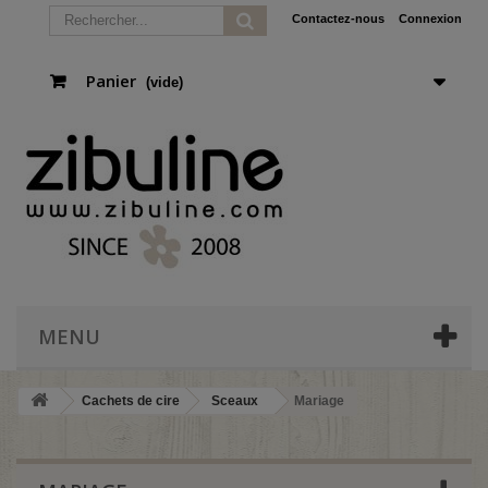
Contactez-nous
Connexion
Panier
(vide)
MENU
Cachets de cire
Sceaux
Mariage