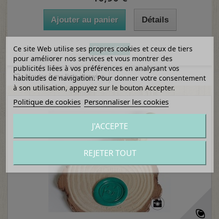
Ajouter au panier
Détails
Ce site Web utilise ses propres cookies et ceux de tiers
Disponible
pour améliorer nos services et vous montrer des
publicités liées à vos préférences en analysant vos
Ajouter à ma liste d'envies
habitudes de navigation. Pour donner votre consentement
à son utilisation, appuyez sur le bouton Accepter.
Politique de cookies
Personnaliser les cookies
J'ACCEPTE
REJETER TOUT