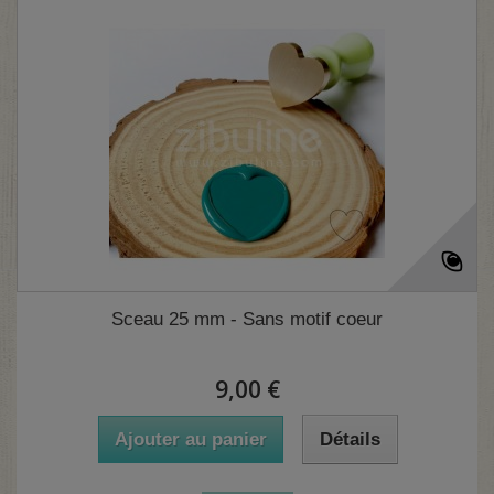
(5 avis)
Sceau 25 mm - Sans motif coeur
9,00 €
Ajouter au panier
Détails