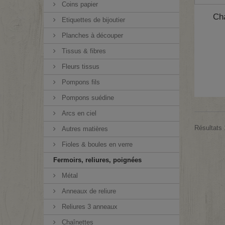
Coins papier
Cha
Etiquettes de bijoutier
Planches à découper
Tissus & fibres
Fleurs tissus
Pompons fils
Pompons suédine
Arcs en ciel
Résultats 
Autres matières
Fioles & boules en verre
Fermoirs, reliures, poignées
Métal
Anneaux de reliure
Reliures 3 anneaux
Chaînettes