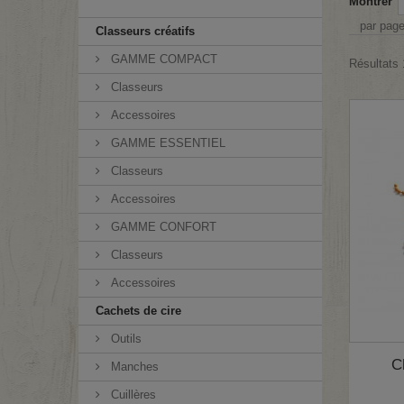
Montrer
par pag
Classeurs créatifs
GAMME COMPACT
Résultats 
Classeurs
Accessoires
GAMME ESSENTIEL
Classeurs
Accessoires
GAMME CONFORT
Classeurs
Accessoires
Cachets de cire
Outils
C
Manches
Cuillères