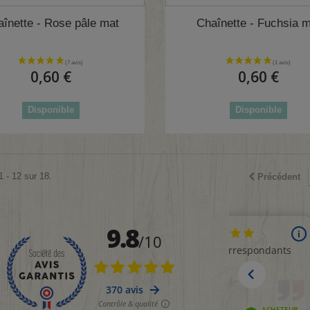
(
înette - Rose pâle mat
Chaînette - Fuchsia 
0,60 €
0,60 €
Disponible
Disponible
1 - 12 sur 18.
Précédent