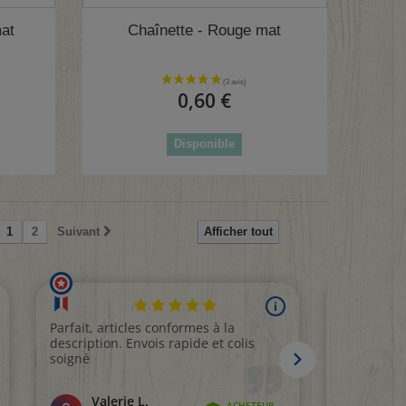
4 avis)
mat
Chaînette - Rouge mat
0,60 €
Disponible
1
2
Suivant
Afficher tout