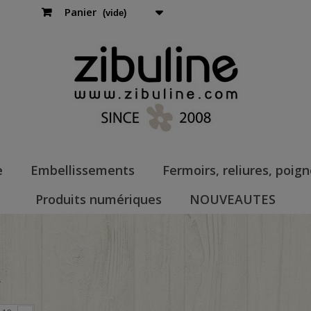
Panier
(vide)
e
Embellissements
Fermoirs, reliures, poig
Produits numériques
NOUVEAUTES
L