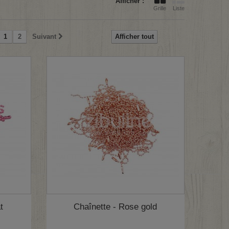
Afficher :
Grille
Liste
1
2
Suivant
Afficher tout
t
Chaînette - Rose gold