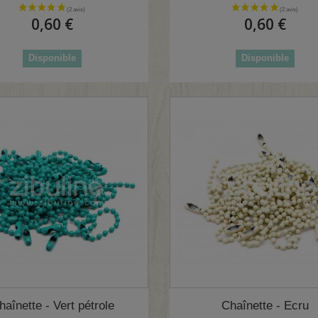
0,60 €
0,60 €
Disponible
Disponible
haînette - Vert pétrole
Chaînette - Ecru