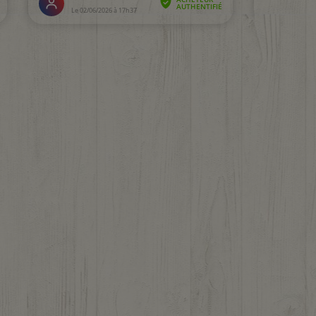
5 avis)