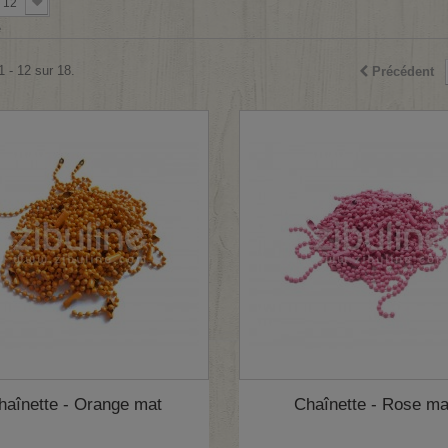
12
e
1 - 12 sur 18.
Précédent
haînette - Orange mat
Chaînette - Rose ma