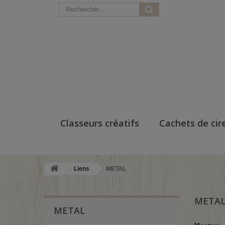
Classeurs créatifs
Cachets de cir
Liens
METAL
META
METAL