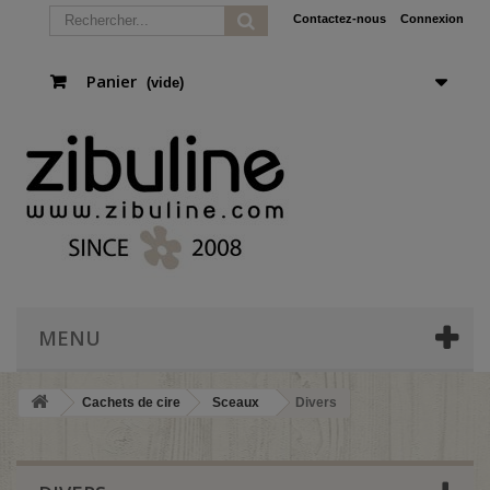
Contactez-nous
Connexion
Panier
(vide)
MENU
Cachets de cire
Sceaux
Divers