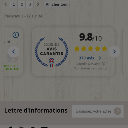
1
2
3
Afficher tout
Résultats 1 - 12 sur 34.
Lettre d'informations