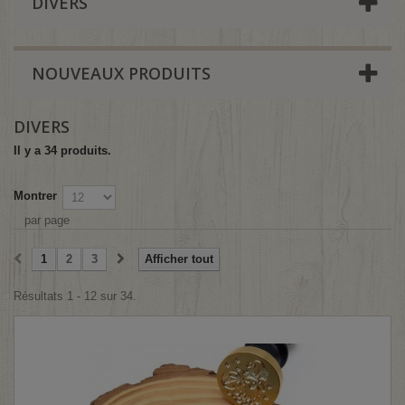
DIVERS
NOUVEAUX PRODUITS
DIVERS
Il y a 34 produits.
Montrer
par page
1
2
3
Afficher tout
Résultats 1 - 12 sur 34.