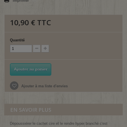
Imprimer
10,90 €
TTC
Quantité
Ajouter au panier
Ajouter à ma liste d'envies
EN SAVOIR PLUS
Dépoussiérer le cachet cire et le rendre hyper branché c'est