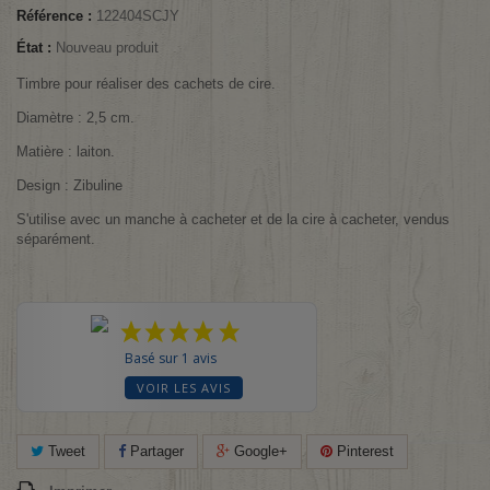
Référence :
122404SCJY
État :
Nouveau produit
Timbre pour réaliser des cachets de cire.
Diamètre : 2,5 cm.
Matière : laiton.
Design : Zibuline
S'utilise avec un manche à cacheter et de la cire à cacheter, vendus
séparément.
Basé sur 1 avis
VOIR LES AVIS
Tweet
Partager
Google+
Pinterest