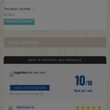
Set pour cachets ...
28,50 €
Ajouter au panier
AVIS CLIENTS
AVIS À PROPOS DU PRODUIT
10
/10
VOIR L'ATTESTATION
Basé sur 1 avis
Avis soumis à un contrôle
Michele G.