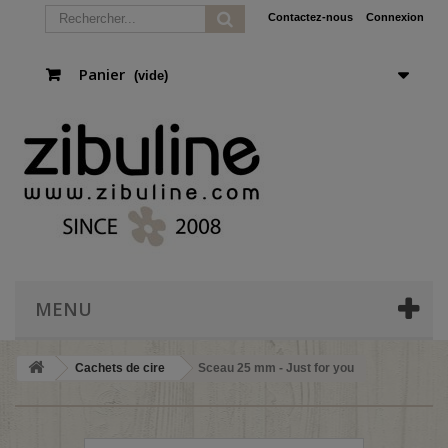
Contactez-nous
Connexion
Panier
(vide)
MENU
Cachets de cire
Sceau 25 mm - Just for you