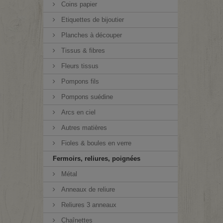
Coins papier
Etiquettes de bijoutier
Planches à découper
Tissus & fibres
Fleurs tissus
Pompons fils
Pompons suédine
Arcs en ciel
Autres matières
Fioles & boules en verre
Fermoirs, reliures, poignées
Métal
Anneaux de reliure
Reliures 3 anneaux
Chaînettes