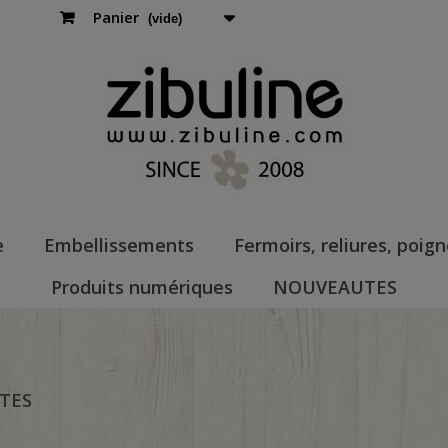
Panier
(vide)
e
Embellissements
Fermoirs, reliures, poig
Produits numériques
NOUVEAUTES
TTES