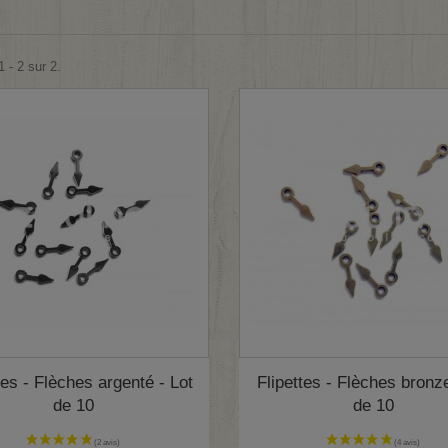
 - 2 sur 2.
tes - Flèches argenté - Lot
Flipettes - Flèches bronze
de 10
de 10