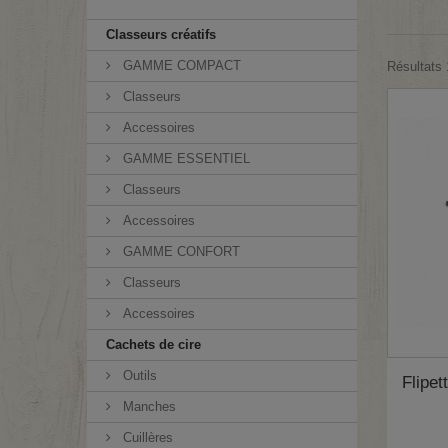
Classeurs créatifs
GAMME COMPACT
Résultats 1
Classeurs
Accessoires
GAMME ESSENTIEL
Classeurs
Accessoires
GAMME CONFORT
Classeurs
Accessoires
Cachets de cire
Outils
Flipet
Manches
Cuillères