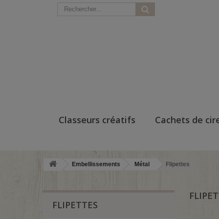
Classeurs créatifs
Cachets de cir
Embellissements
Métal
Flipettes
FLIPE
FLIPETTES