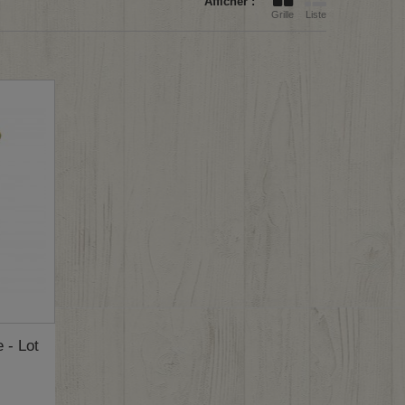
Afficher :
Grille
Liste
 - Lot