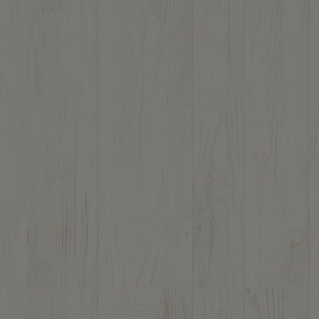
2 avis)