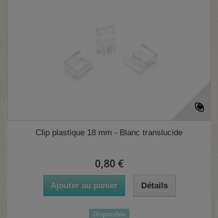
Clip plastique 18 mm - Blanc translucide
0,80 €
Ajouter au panier
Détails
Disponible