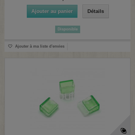
Ajouter au panier
Détails
Disponible
Ajouter à ma liste d'envies