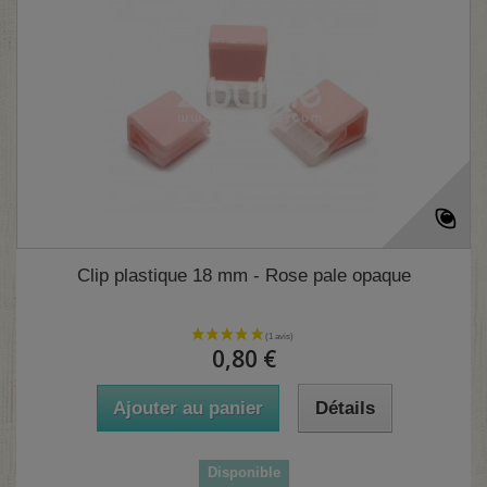
Clip plastique 18 mm - Rose pale opaque
0,80 €
Ajouter au panier
Détails
(2 avis)
Disponible