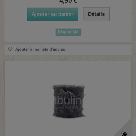
4,90 €
Ajouter au panier
Détails
Disponible
Ajouter à ma liste d'envies
(1 avis)