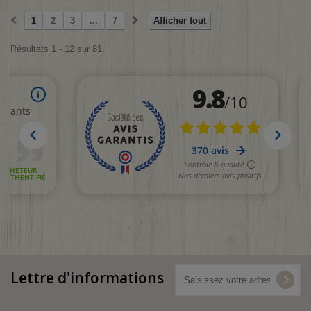
1
2
3
...
7
Afficher tout
Résultats 1 - 12 sur 81.
Lettre d'informations