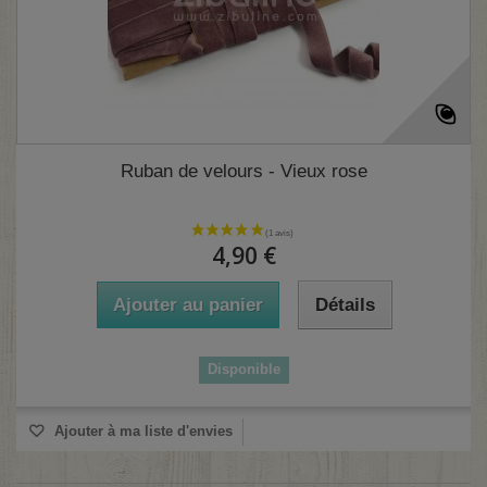
Ruban de velours - Vieux rose
4,90 €
Ajouter au panier
Détails
(1 avis)
Disponible
Ajouter à ma liste d'envies