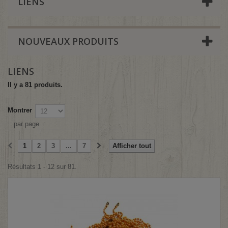
LIENS
NOUVEAUX PRODUITS
LIENS
Il y a 81 produits.
Montrer
par page
1
2
3
...
7
Afficher tout
Résultats 1 - 12 sur 81.