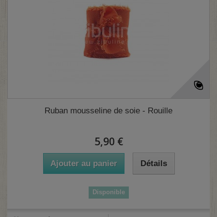
Ruban mousseline de soie - Rouille
5,90 €
Ajouter au panier
Détails
Disponible