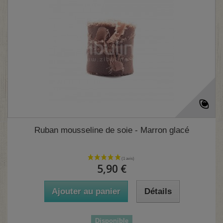
Ruban mousseline de soie - Marron glacé
5,90 €
Ajouter au panier
Détails
Disponible