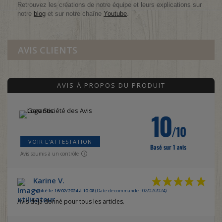
Retrouvez les créations de notre équipe et leurs explications sur
notre
blog
et sur notre chaîne
Youtube
.
AVIS CLIENTS
AVIS À PROPOS DU PRODUIT
10
/10
VOIR L'ATTESTATION
Basé sur 1 avis
Avis soumis à un contrôle
Karine V.
Publié le 16/02/2024 à 10:08
(Date de commande : 02/02/2024)
Avis déjà donné pour tous les articles.