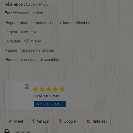
Référence :
62310RMGC
État :
Nouveau produit
Élégant ruban de mousseline aux bords effilochés.
Largeur : 4 cm env.
Longueur : 4,5 m env.
Matière : Mousseline de soie
Plus de 15 couleurs disponibles.
Basé sur 1 avis
VOIR LES AVIS
Tweet
Partager
Google+
Pinterest
Imprimer