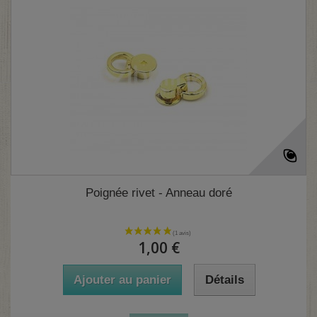
Poignée rivet - Anneau doré
1,00 €
Ajouter au panier
Détails