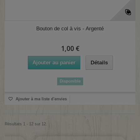
Bouton de col à vis - Argenté
1,00 €
(2 avis)
Ajouter au panier
Détails
Disponible
Ajouter à ma liste d'envies
Résultats 1 - 12 sur 12.