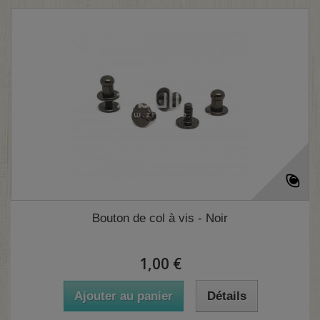
Bouton de col à vis - Noir
1,00 €
Ajouter au panier
Détails