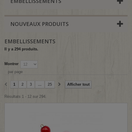
EMBELLISSEMENTS
NOUVEAUX PRODUITS
EMBELLISSEMENTS
Il y a 294 produits.
Montrer
par page
1
2
3
...
25
Afficher tout
Résultats 1 - 12 sur 294.