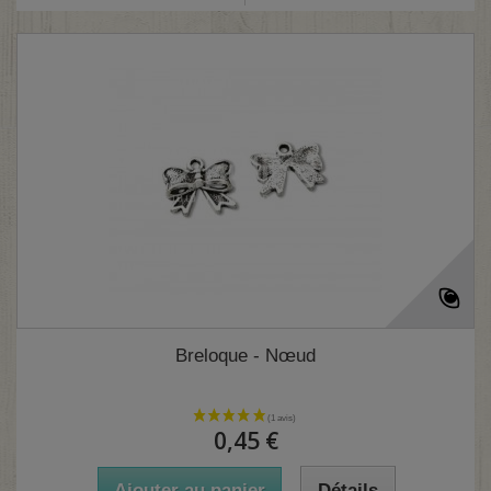
Breloque - Nœud
0,45 €
Ajouter au panier
Détails