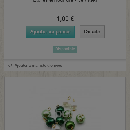
Etoiles en fourrure - Vert kaki
1,00 €
Ajouter au panier
Détails
Disponible
(1 avis)
Ajouter à ma liste d'envies