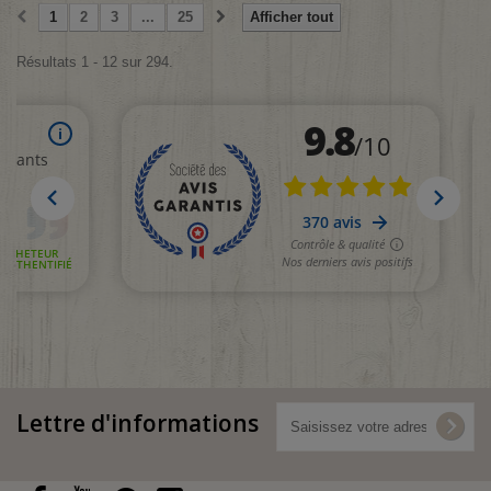
1
2
3
...
25
Afficher tout
Résultats 1 - 12 sur 294.
Lettre d'informations