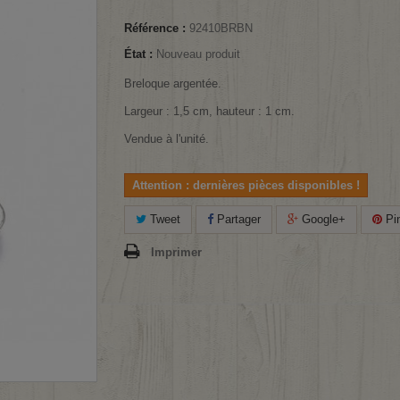
Référence :
92410BRBN
État :
Nouveau produit
Breloque argentée.
Largeur : 1,5 cm, hauteur : 1 cm.
Vendue à l'unité.
Attention : dernières pièces disponibles !
Tweet
Partager
Google+
Pin
Imprimer