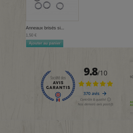
Anneaux brisés si...
1,50 €
Ajouter au panier