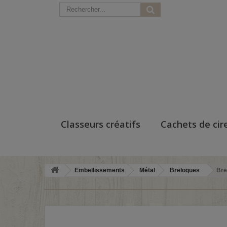
Classeurs créatifs
Cachets de cir
Embellissements
Métal
Breloques
Bre