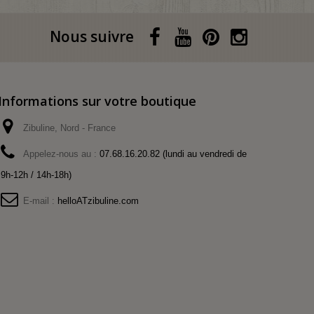
Nous suivre
Informations sur votre boutique
Zibuline, Nord - France
Appelez-nous au :
07.68.16.20.82 (lundi au vendredi de
9h-12h / 14h-18h)
E-mail :
helloATzibuline.com