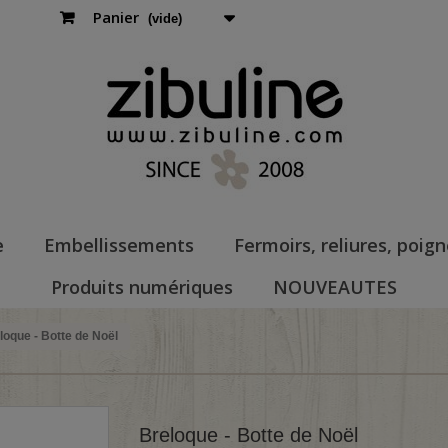
Panier
(vide)
e
Embellissements
Fermoirs, reliures, poig
Produits numériques
NOUVEAUTES
loque - Botte de Noël
Breloque - Botte de Noël