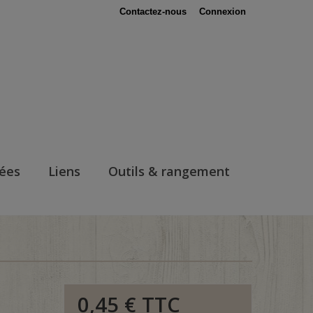
Contactez-nous
Connexion
nées
Liens
Outils & rangement
0,45 €
TTC