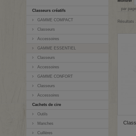
Montrer
par pag
Classeurs créatifs
GAMME COMPACT
Résultats 
Classeurs
Accessoires
GAMME ESSENTIEL
Classeurs
Accessoires
GAMME CONFORT
Classeurs
Accessoires
Cachets de cire
Outils
Class
Manches
Cuillères