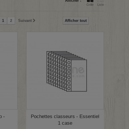
Afficher :
Grille
Liste
1
2
Suivant
Afficher tout
p -
Pochettes classeurs - Essentiel
1 case