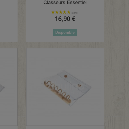
Classeurs Essentiel
16,90 €
Disponible
1 avis)