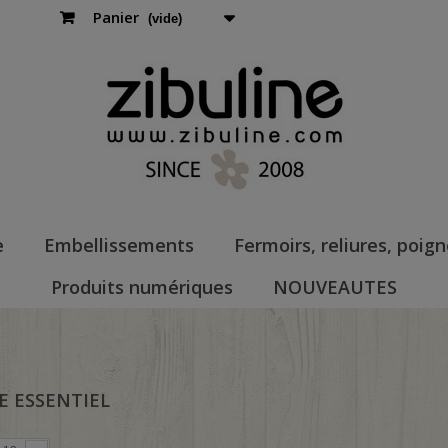
Panier
(vide)
e
Embellissements
Fermoirs, reliures, poig
Produits numériques
NOUVEAUTES
 ESSENTIEL