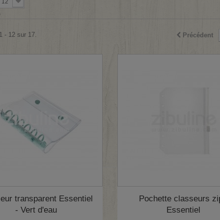
12
e
1 - 12 sur 17.
Précédent
eur transparent Essentiel
Pochette classeurs zi
- Vert d'eau
Essentiel