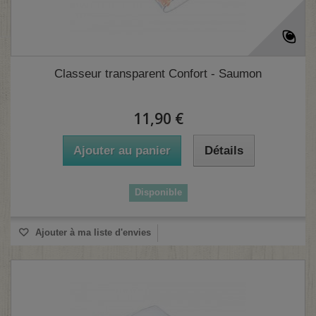
Classeur transparent Confort - Saumon
(3 avis)
11,90 €
Ajouter au panier
Détails
Disponible
Ajouter à ma liste d'envies