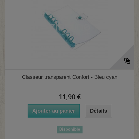
(1 avis)
Classeur transparent Confort - Bleu cyan
11,90 €
Ajouter au panier
Détails
Disponible