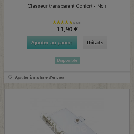
Classeur transparent Confort - Noir
11,90 €
Ajouter au panier
Détails
Disponible
Ajouter à ma liste d'envies