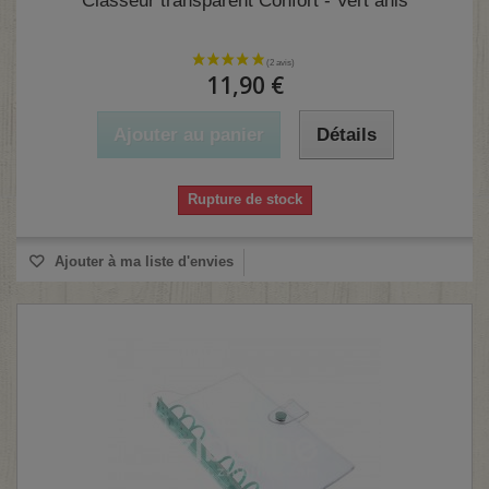
Classeur transparent Confort - Vert anis
11,90 €
Ajouter au panier
Détails
Rupture de stock
Ajouter à ma liste d'envies