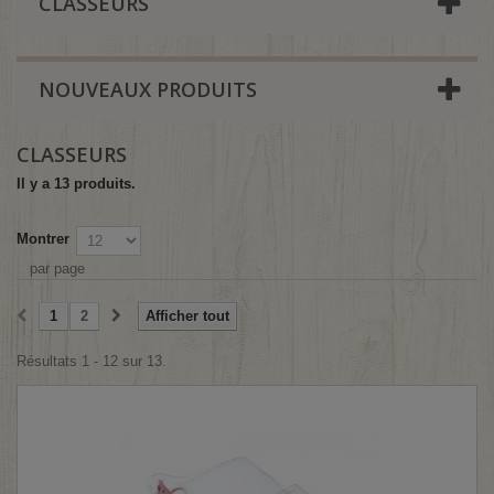
CLASSEURS
NOUVEAUX PRODUITS
CLASSEURS
Il y a 13 produits.
Montrer
par page
1
2
Afficher tout
Résultats 1 - 12 sur 13.