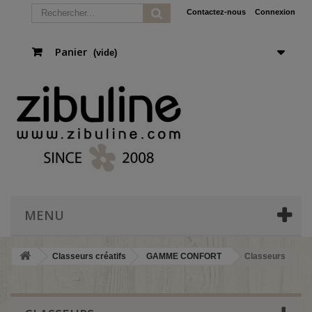
Contactez-nous
Connexion
Panier
(vide)
MENU
Classeurs créatifs
GAMME CONFORT
Classeurs