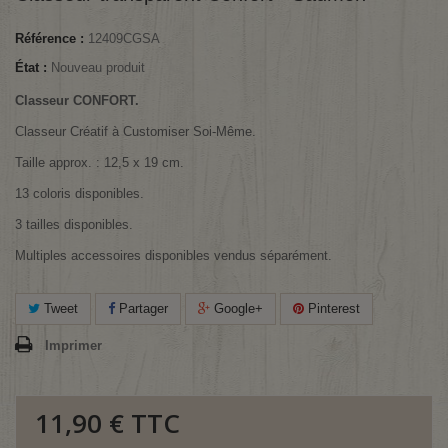
Référence :
12409CGSA
État :
Nouveau produit
Classeur CONFORT.
Classeur Créatif à Customiser Soi-Même.
Taille approx. : 12,5 x 19 cm.
13 coloris disponibles.
3 tailles disponibles.
Multiples accessoires disponibles vendus séparément.
Tweet
Partager
Google+
Pinterest
Imprimer
11,90 €
TTC