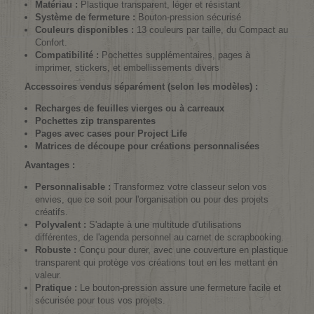
Matériau :
Plastique transparent, léger et résistant
Système de fermeture :
Bouton-pression sécurisé
Couleurs disponibles :
13 couleurs par taille, du Compact au
Confort.
Compatibilité :
Pochettes supplémentaires, pages à
imprimer, stickers, et embellissements divers
Accessoires vendus séparément (selon les modèles) :
Recharges de feuilles vierges ou à carreaux
Pochettes zip transparentes
Pages avec cases pour Project Life
Matrices de découpe pour créations personnalisées
Avantages :
Personnalisable :
Transformez votre classeur selon vos
envies, que ce soit pour l'organisation ou pour des projets
créatifs.
Polyvalent :
S'adapte à une multitude d'utilisations
différentes, de l'agenda personnel au carnet de scrapbooking.
Robuste :
Conçu pour durer, avec une couverture en plastique
transparent qui protège vos créations tout en les mettant en
valeur.
Pratique :
Le bouton-pression assure une fermeture facile et
sécurisée pour tous vos projets.