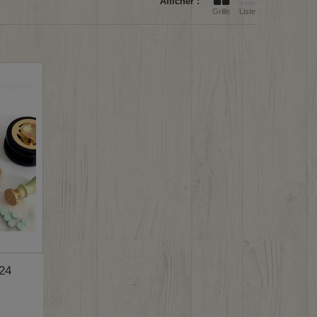
Afficher :
Grille
Liste
 24