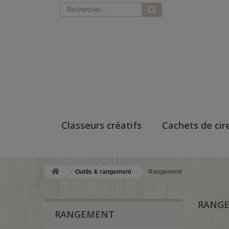
Classeurs créatifs
Cachets de cir
Outils & rangement
Rangement
RANG
RANGEMENT