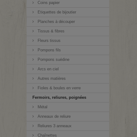
Coins papier
Etiquettes de bijoutier
Planches à découper
Tissus & fibres
Fleurs tissus
Pompons fils
Pompons suédine
Arcs en ciel
Autres matières
Fioles & boules en verre
Fermoirs, reliures, poignées
Métal
Anneaux de reliure
Reliures 3 anneaux
Chaînettes