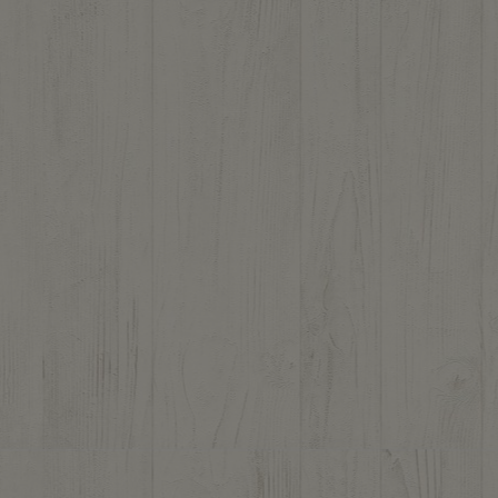
2 avis)