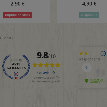
2,90 €
4,90 €
Rupture de stock
Disponible
 - 2 sur 2.