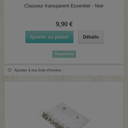
Classeur transparent Essentiel - Noir
9,90 €
Ajouter au panier
Détails
Disponible
Ajouter à ma liste d'envies