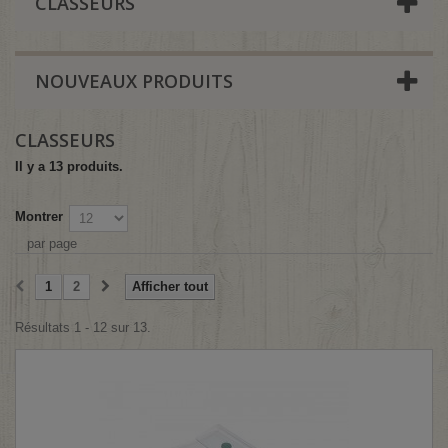
CLASSEURS
NOUVEAUX PRODUITS
CLASSEURS
Il y a 13 produits.
Montrer
par page
1
2
Afficher tout
Résultats 1 - 12 sur 13.