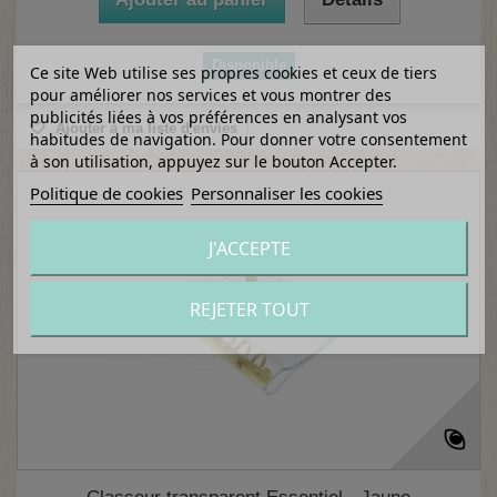
Disponible
Ce site Web utilise ses propres cookies et ceux de tiers
pour améliorer nos services et vous montrer des
publicités liées à vos préférences en analysant vos
Ajouter à ma liste d'envies
habitudes de navigation. Pour donner votre consentement
à son utilisation, appuyez sur le bouton Accepter.
Politique de cookies
Personnaliser les cookies
J'ACCEPTE
REJETER TOUT