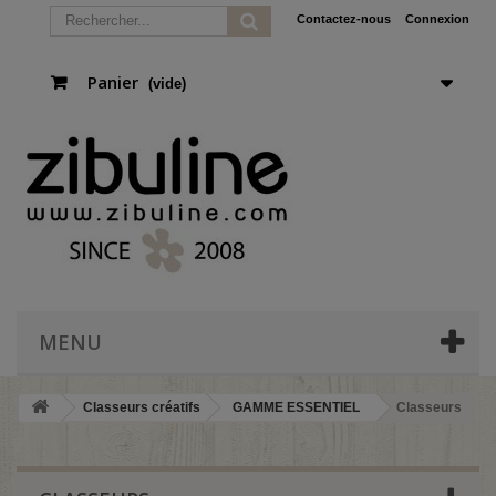
Contactez-nous
Connexion
Panier
(vide)
MENU
Classeurs créatifs
GAMME ESSENTIEL
Classeurs