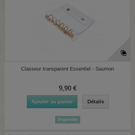
Classeur transparent Essentiel - Saumon
9,90 €
Ajouter au panier
Détails
Disponible