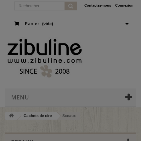
Contactez-nous
Connexion
Panier
(vide)
MENU
Cachets de cire
Sceaux