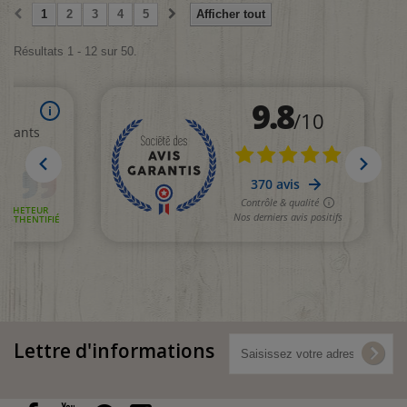
1
2
3
4
5
Afficher tout
Résultats 1 - 12 sur 50.
Lettre d'informations