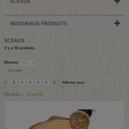
SCEAUX
NOUVEAUX PRODUITS
SCEAUX
Il y a 50 produits.
Montrer
par page
1
2
3
4
5
Afficher tout
Résultats 1 - 12 sur 50.