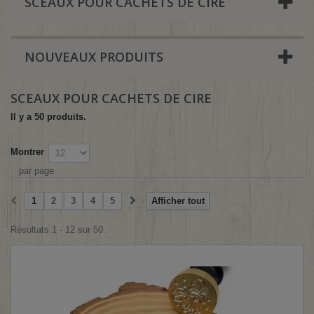
SCEAUX POUR CACHETS DE CIRE
NOUVEAUX PRODUITS
SCEAUX POUR CACHETS DE CIRE
Il y a 50 produits.
Montrer
par page
1
2
3
4
5
Afficher tout
Résultats 1 - 12 sur 50.