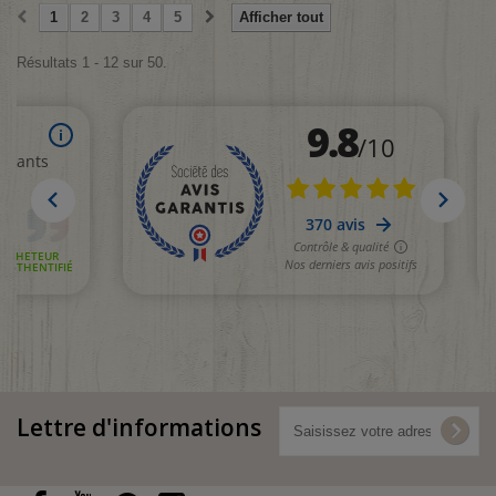
1
2
3
4
5
Afficher tout
Résultats 1 - 12 sur 50.
Lettre d'informations