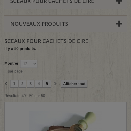
SCEAUX POUR CACHETS DE CIRE
NOUVEAUX PRODUITS
SCEAUX POUR CACHETS DE CIRE
Il y a 50 produits.
Montrer
par page
1
2
3
4
5
Afficher tout
Résultats 49 - 50 sur 50.