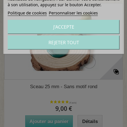
à son utilisation, appuyez sur le bouton Accepter.
Politique de cookies
Personnaliser les cookies
J'ACCEPTE
REJETER TOUT
Sceau 25 mm - Sans motif rond
9,00 €
Ajouter au panier
Détails