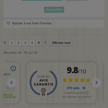
Disponible
Ajouter à ma liste d'envies
1
2
3
4
5
Afficher tout
Résultats 49 - 50 sur 50.