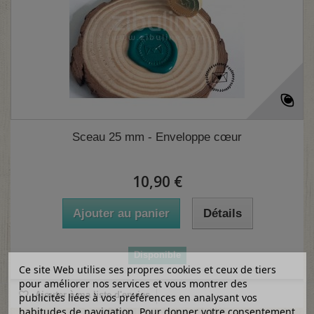
Sceau 25 mm - Enveloppe cœur
10,90 €
Ajouter au panier
Détails
Disponible
Ce site Web utilise ses propres cookies et ceux de tiers
pour améliorer nos services et vous montrer des
Ajouter à ma liste d'envies
publicités liées à vos préférences en analysant vos
habitudes de navigation. Pour donner votre consentement