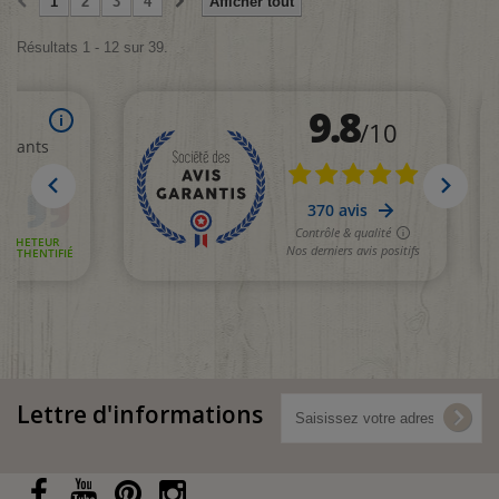
1
2
3
4
Afficher tout
Résultats 1 - 12 sur 39.
Lettre d'informations