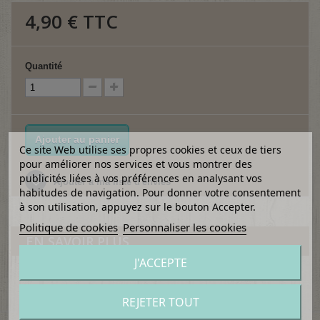
4,90 €
TTC
Quantité
Ajouter au panier
Ce site Web utilise ses propres cookies et ceux de tiers
pour améliorer nos services et vous montrer des
publicités liées à vos préférences en analysant vos
Ajouter à ma liste d'envies
habitudes de navigation. Pour donner votre consentement
à son utilisation, appuyez sur le bouton Accepter.
Politique de cookies
Personnaliser les cookies
EN SAVOIR PLUS
J'ACCEPTE
Très chic ruban velours.
Largeur : 1 cm env.
REJETER TOUT