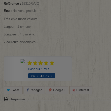
Référence :
62310RVJC
État :
Nouveau produit
Très chic ruban velours.
Largeur : 1 cm env.
Longueur : 4,5 m env.
7 couleurs disponibles.
Basé sur 1 avis
VOIR LES AVIS
Tweet
Partager
Google+
Pinterest
Imprimer