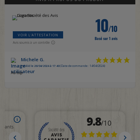
10
/10
VOIR L'ATTESTATION
Basé sur 1 avis
Avis soumis à un contrôle
Michele G.
Publié le 26/04/2024 à 17:40
(Date de commande : 14/04/2024)
Au top