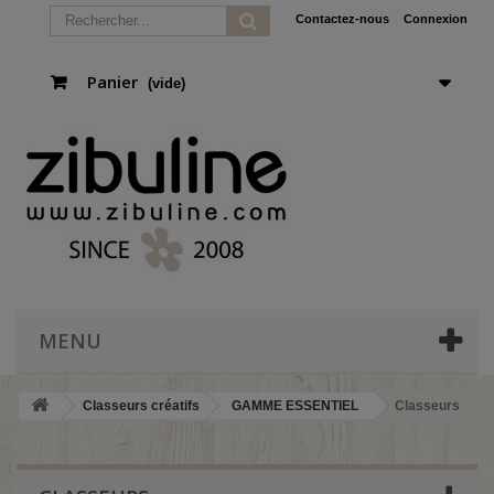
Contactez-nous
Connexion
Panier
(vide)
MENU
Classeurs créatifs
GAMME ESSENTIEL
Classeurs