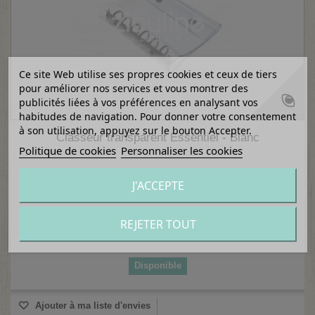
Ce site Web utilise ses propres cookies et ceux de tiers
pour améliorer nos services et vous montrer des
publicités liées à vos préférences en analysant vos
habitudes de navigation. Pour donner votre consentement
à son utilisation, appuyez sur le bouton Accepter.
Classeur transparent Essentiel - Blanc
Politique de cookies
Personnaliser les cookies
J'ACCEPTE
9,90 €
REJETER TOUT
Ajouter au panier
Détails
Disponible
Ajouter à ma liste d'envies