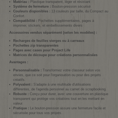
Matériau :
Plastique transparent, léger et résistant
Système de fermeture :
Bouton-pression sécurisé
Couleurs disponibles :
13 couleurs par taille, du Compact au
Confort.
Compatibilité :
Pochettes supplémentaires, pages à
imprimer, stickers, et embellissements divers
Accessoires vendus séparément (selon les modèles) :
Recharges de feuilles vierges ou à carreaux
Pochettes zip transparentes
Pages avec cases pour Project Life
Matrices de découpe pour créations personnalisées
Avantages :
Personnalisable :
Transformez votre classeur selon vos
envies, que ce soit pour l'organisation ou pour des projets
créatifs.
Polyvalent :
S'adapte à une multitude d'utilisations
différentes, de l'agenda personnel au carnet de scrapbooking.
Robuste :
Conçu pour durer, avec une couverture en plastique
transparent qui protège vos créations tout en les mettant en
valeur.
Pratique :
Le bouton-pression assure une fermeture facile et
sécurisée pour tous vos projets.