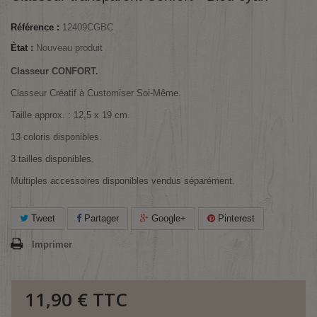
Référence :
12409CGBC
État :
Nouveau produit
Classeur CONFORT.
Classeur Créatif à Customiser Soi-Même.
Taille approx. : 12,5 x 19 cm.
13 coloris disponibles.
3 tailles disponibles.
Multiples accessoires disponibles vendus séparément.
Tweet
Partager
Google+
Pinterest
Imprimer
11,90 €
TTC