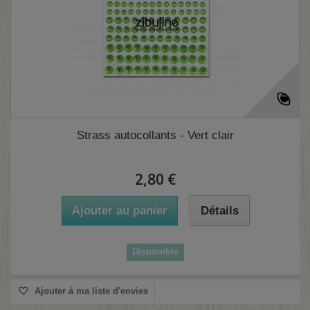
Strass autocollants - Vert clair
2,80 €
Ajouter au panier
Détails
Disponible
Ajouter à ma liste d'envies