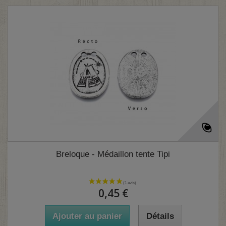
Breloque - Médaillon tente Tipi
0,45 €
Ajouter au panier
Détails