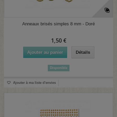
Anneaux brisés simples 8 mm - Doré
(1 avis)
1,50 €
Ajouter au panier
Détails
Disponible
Ajouter à ma liste d'envies