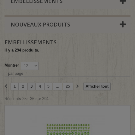
EMBELLISSEMENTS
NOUVEAUX PRODUITS
EMBELLISSEMENTS
Il y a 294 produits.
Montrer
par page
1
2
3
4
5
...
25
Afficher tout
Résultats 25 - 36 sur 294.