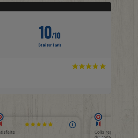
10
/10
Basé sur 1 avis