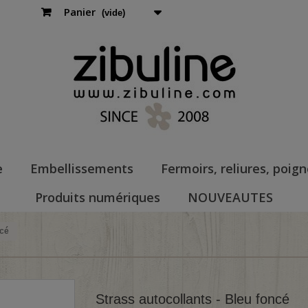
Panier
(vide)
e
Embellissements
Fermoirs, reliures, poig
Produits numériques
NOUVEAUTES
ncé
Strass autocollants - Bleu foncé