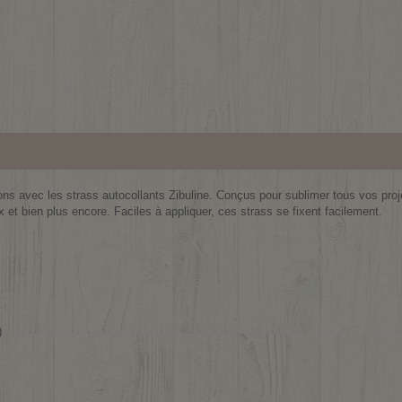
ns avec les strass autocollants Zibuline. Conçus pour sublimer tous vos proje
t bien plus encore. Faciles à appliquer, ces strass se fixent facilement.
)