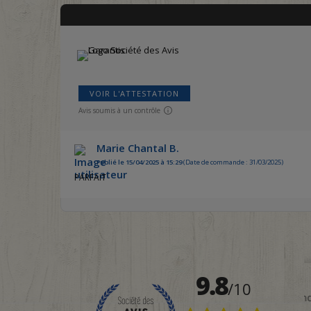
VOIR L'ATTESTATION
Avis soumis à un contrôle
Marie Chantal B.
Publié le 15/04/2025 à 15:29
(Date de commande : 31/03/2025)
PARFAIT