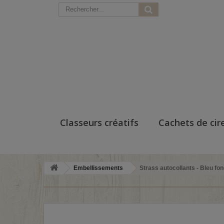
Classeurs créatifs
Cachets de cir
Embellissements
Strass autocollants - Bleu fo