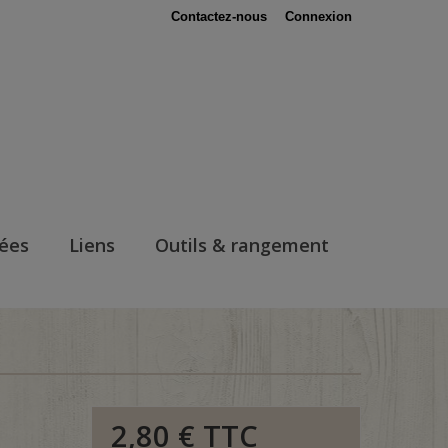
Contactez-nous
Connexion
nées
Liens
Outils & rangement
2,80 €
TTC