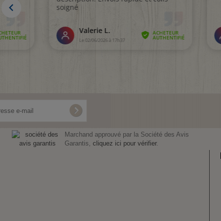
Marchand approuvé par la Société des Avis
Garantis,
cliquez ici pour vérifier
.