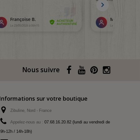
Nous suivre
Informations sur votre boutique
Zibuline, Nord - France
Appelez-nous au :
07.68.16.20.82 (lundi au vendredi de
9h-12h / 14h-18h)