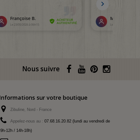
Nous suivre
Informations sur votre boutique
Zibuline, Nord - France
Appelez-nous au :
07.68.16.20.82 (lundi au vendredi de
9h-12h / 14h-18h)