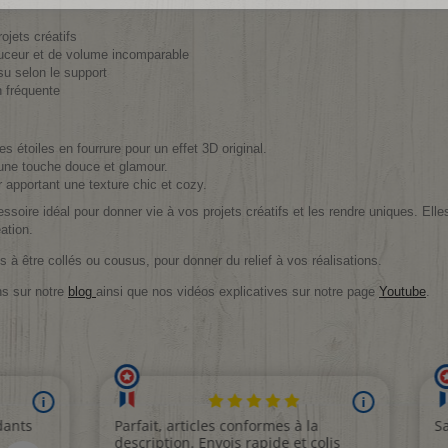
jets créatifs
ouceur et de volume incomparable
su selon le support
n fréquente
étoiles en fourrure pour un effet 3D original.
une touche douce et glamour.
r apportant une texture chic et cozy.
ssoire idéal pour donner vie à vos projets créatifs et les rendre uniques. Elle
ation.
 à être collés ou cousus, pour donner du relief à vos réalisations.
ns sur notre
blog
ainsi que nos vidéos explicatives sur notre page
Youtube
.