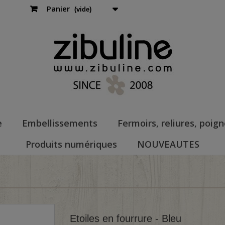
Panier
(vide)
e
Embellissements
Fermoirs, reliures, poig
Produits numériques
NOUVEAUTES
Etoiles en fourrure - Bleu