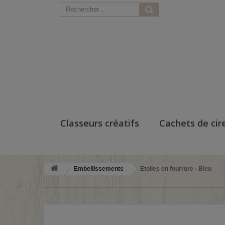
Classeurs créatifs
Cachets de cir
Embellissements
Etoiles en fourrure - Bleu