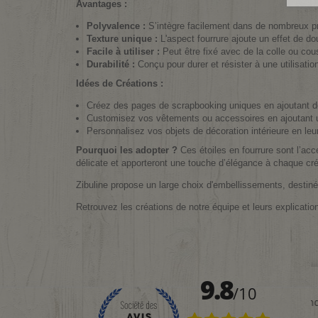
Avantages :
Polyvalence :
S’intègre facilement dans de nombreux pro
Texture unique :
L'aspect fourrure ajoute un effet de d
Facile à utiliser :
Peut être fixé avec de la colle ou cou
Durabilité :
Conçu pour durer et résister à une utilisatio
Idées de Créations :
Créez des pages de scrapbooking uniques en ajoutant des 
Customisez vos vêtements ou accessoires en ajoutant 
Personnalisez vos objets de décoration intérieure en leu
Pourquoi les adopter ?
Ces étoiles en fourrure sont l’acce
délicate et apporteront une touche d’élégance à chaque cré
Zibuline propose un large choix d'embellissements, destinés
Retrouvez les créations de notre équipe et leurs explicatio