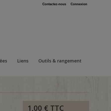
Contactez-nous
Connexion
nées
Liens
Outils & rangement
1,00 €
TTC