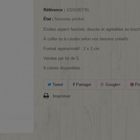
Référence :
102410EFBL
État :
Nouveau produit
Etoiles aspect fourrure, douces et agréables au touch
À coller ou à coudre selon vos besoins créatifs.
Format approximatif : 2 x 2 cm.
Vendue par lot de 5.
8 coloris disponibles.
Tweet
Partager
Google+
Pin
Imprimer