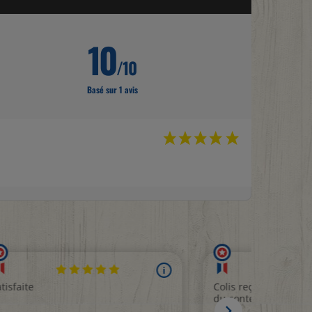
10
/10
Basé sur 1 avis