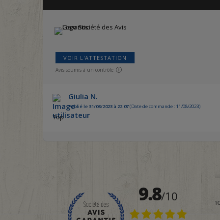
VOIR L'ATTESTATION
Avis soumis à un contrôle
Giulia N.
Publié le 31/08/2023 à 22:07
(Date de commande : 11/08/2023)
Top