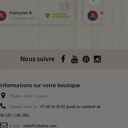
Nous suivre
Informations sur votre boutique
Zibuline, Nord - France
Appelez-nous au :
07.68.16.20.82 (lundi au vendredi de
9h-12h / 14h-18h)
E-mail :
helloATzibuline.com