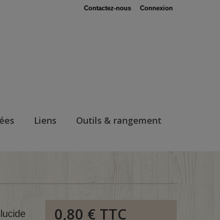
Contactez-nous
Connexion
nées
Liens
Outils & rangement
0,80 €
TTC
lucide