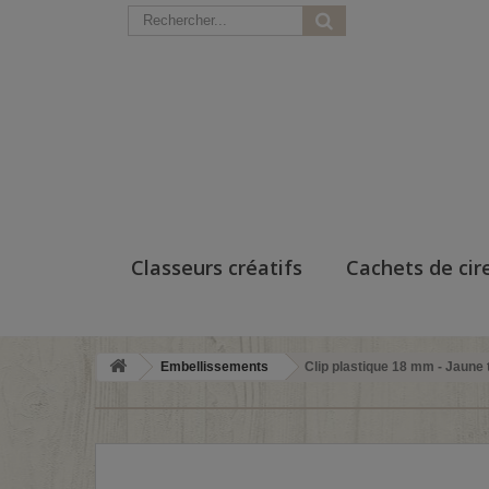
Classeurs créatifs
Cachets de cir
Embellissements
Clip plastique 18 mm - Jaune 