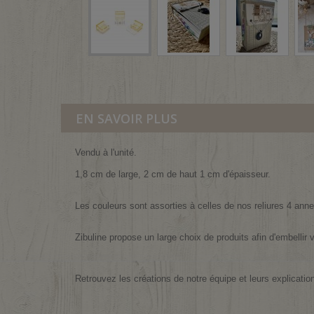
EN SAVOIR PLUS
Vendu à l'unité.
1,8 cm de large, 2 cm de haut 1 cm d'épaisseur.
Les couleurs sont assorties à celles de nos reliures 4 ann
Zibuline propose un large choix de produits afin d'embellir v
Retrouvez les créations de notre équipe et leurs explicatio