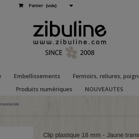
Panier
(vide)
e
Embellissements
Fermoirs, reliures, poig
Produits numériques
NOUVEAUTES
translucide
Clip plastique 18 mm - Jaune trans