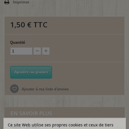
Imprimer
1,50 €
TTC
Quantité
Ajouter au panier
Ajouter à ma liste d'envies
EN SAVOIR PLUS
Ce site Web utilise ses propres cookies et ceux de tiers
Reliure 4 anneaux.