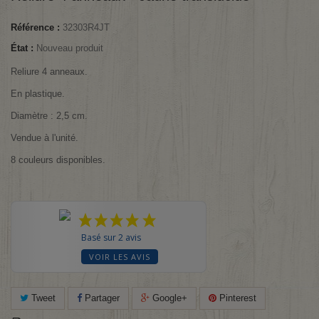
Référence :
32303R4JT
État :
Nouveau produit
Reliure 4 anneaux.
En plastique.
Diamètre : 2,5 cm.
Vendue à l'unité.
8
couleurs disponibles.
Basé sur 2 avis
VOIR LES AVIS
Tweet
Partager
Google+
Pinterest