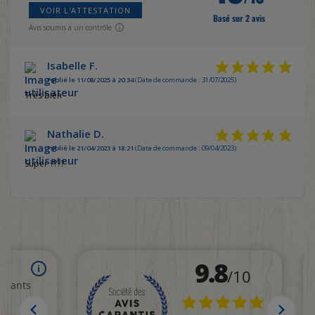
VOIR L'ATTESTATION
Basé sur 2 avis
Avis soumis à un contrôle
Isabelle F.
Publié le 11/08/2025 à 20:34
(Date de commande : 31/07/2025)
Très bien
Nathalie D.
Publié le 21/04/2023 à 18:21
(Date de commande : 09/04/2023)
Super ????