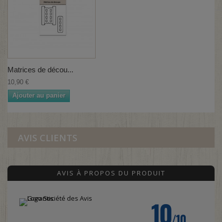
Matrices de décou...
10,90 €
Ajouter au panier
AVIS CLIENTS
AVIS À PROPOS DU PRODUIT
10
/10