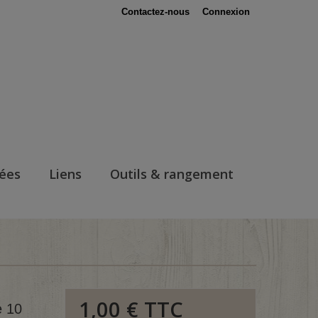
Contactez-nous
Connexion
nées
Liens
Outils & rangement
1,00 €
TTC
e 10