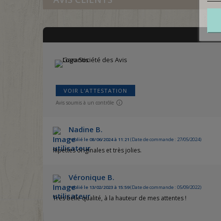
VOIR L'ATTESTATION
Avis soumis à un contrôle
Nadine B.
Publié le 08/06/2024 à 11:21
(Date de commande : 27/05/2024)
flipettes originales et très jolies.
Véronique B.
Publié le 13/02/2023 à 15:59
(Date de commande : 05/09/2022)
Très belle qualité, à la hauteur de mes attentes !