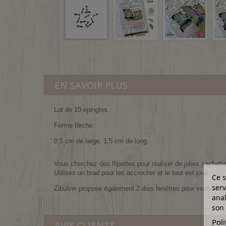
EN SAVOIR PLUS
Lot de 10 épingles.
Forme flèche.
0,5 cm de large, 1,5 cm de long.
Vous cherchez des flipettes pour réaliser de jolies cachette
Utilisez un brad pour les accrocher et le tour est joué.
Ce s
serv
Zibuline propose également 2 dies fenêtres pour vous aider 
anal
son 
Poli
AVIS CLIENTS