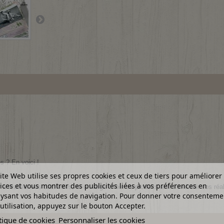
s ? En voici !
ite Web utilise ses propres cookies et ceux de tiers pour améliorer
ices et vous montrer des publicités liées à vos préférences en
à réaliser vos cachettes, et un large
choix de produits afin d'embellir vos réal
ysant vos habitudes de navigation. Pour donner votre consenteme
utilisation, appuyez sur le bouton Accepter.
tique de cookies
Personnaliser les cookies