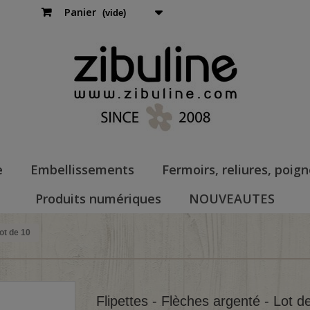
Panier
(vide)
e
Embellissements
Fermoirs, reliures, poig
Produits numériques
NOUVEAUTES
Lot de 10
Flipettes - Flèches argenté - Lot d