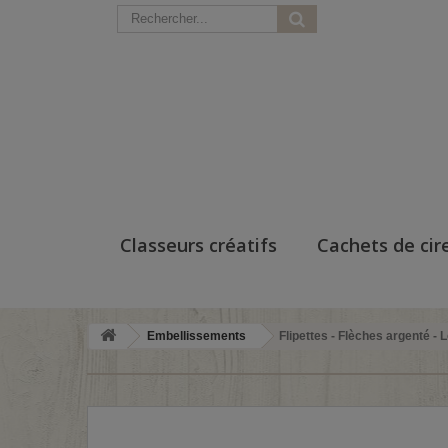
Classeurs créatifs
Cachets de cir
Embellissements
Flipettes - Flèches argenté - 