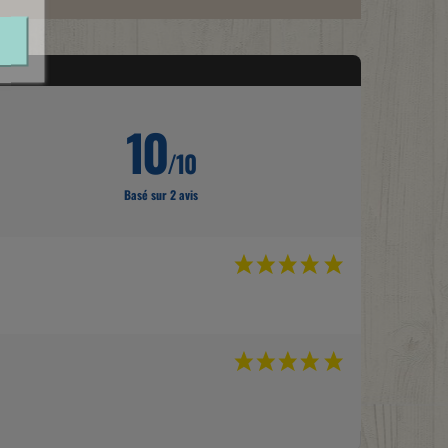
10
/10
Basé sur 2 avis