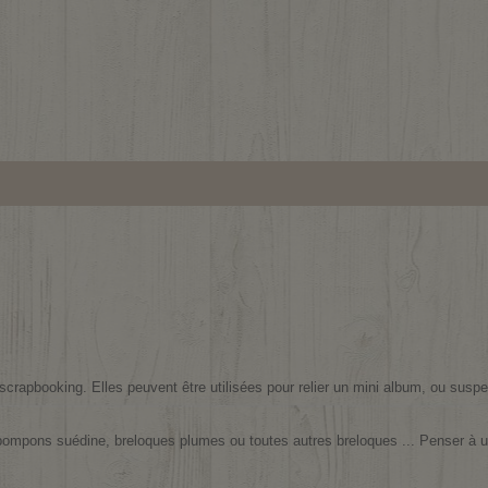
rapbooking. Elles peuvent être utilisées pour relier un mini album, ou suspend
mpons suédine, breloques plumes ou toutes autres breloques ... Penser à utili