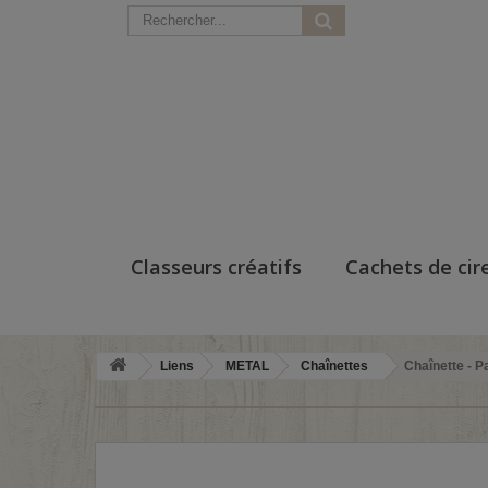
Classeurs créatifs
Cachets de cir
Liens
METAL
Chaînettes
Chaînette - 