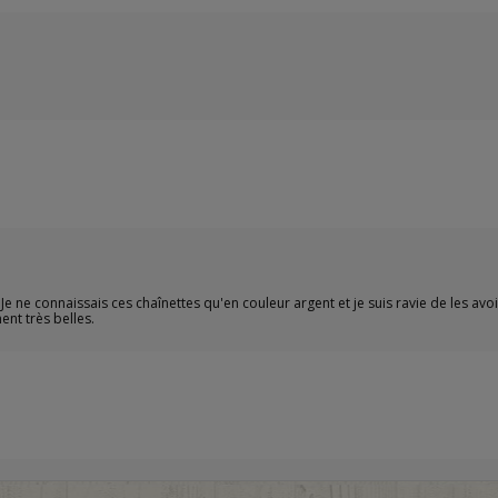
e connaissais ces chaînettes qu'en couleur argent et je suis ravie de les avoir 
nt très belles.