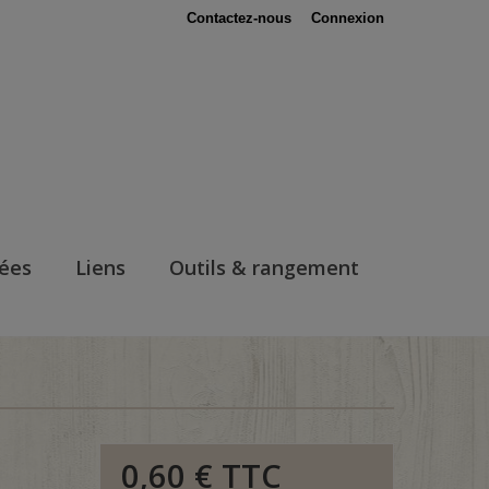
Contactez-nous
Connexion
nées
Liens
Outils & rangement
0,60 €
TTC