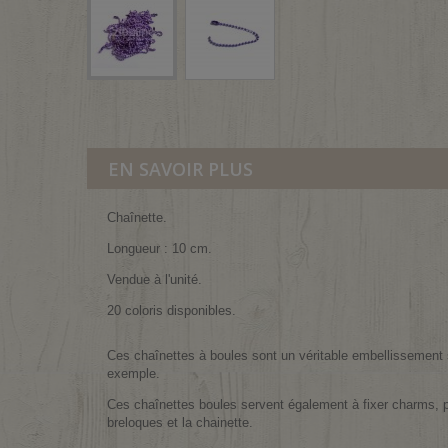
EN SAVOIR PLUS
Chaînette.
Longueur : 10 cm.
Vendue à l'unité.
20 coloris disponibles.
Ces chaînettes à boules sont un véritable embellissement sc
exemple.
Ces chaînettes boules servent également à fixer charms, po
breloques et la chainette.