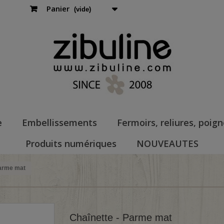
Panier
(vide)
e
Embellissements
Fermoirs, reliures, poig
Produits numériques
NOUVEAUTES
Parme mat
Chaînette - Parme mat