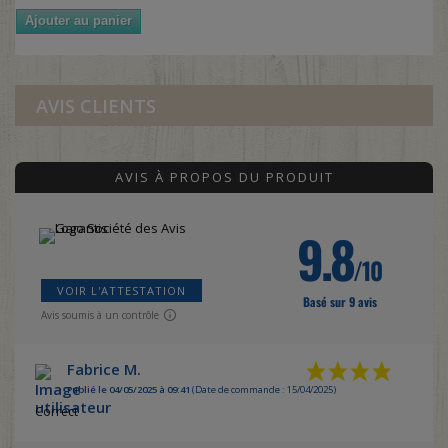
Ajouter au panier
AVIS CLIENTS
AVIS À PROPOS DU PRODUIT
9.8
/10
VOIR L'ATTESTATION
Basé sur 9 avis
Avis soumis à un contrôle
Fabrice M.
Publié le 04/05/2025 à 09:41
(Date de commande : 15/04/2025)
Correct