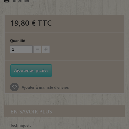
Imprimer
19,80 €
TTC
Quantité
Ajouter au panier
Ajouter à ma liste d'envies
EN SAVOIR PLUS
Technique :