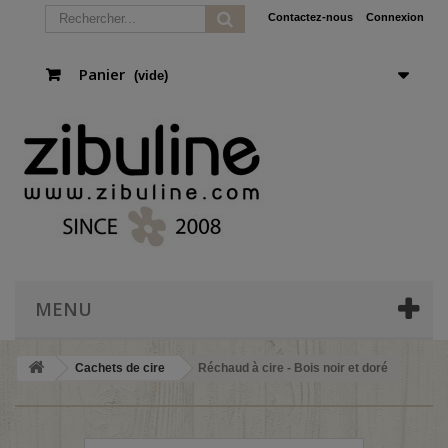
Contactez-nous
Connexion
Panier
(vide)
MENU
Cachets de cire
Réchaud à cire - Bois noir et doré