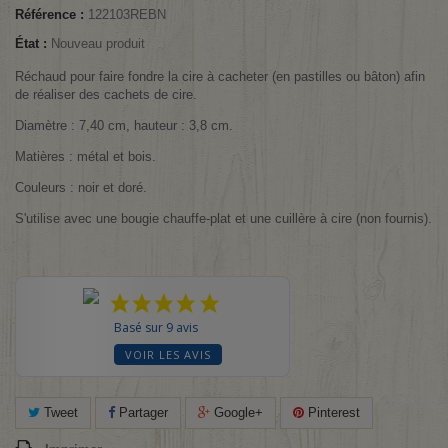
Référence :
122103REBN
État :
Nouveau produit
Réchaud pour faire fondre la cire à cacheter (en pastilles ou bâton) afin
de réaliser des cachets de cire.
Diamètre : 7,40 cm, hauteur : 3,8 cm.
Matières : métal et bois.
Couleurs : noir et doré.
S'utilise avec une bougie chauffe-plat et une cuillère à cire (non fournis).
Basé sur 9 avis
VOIR LES AVIS
Tweet
Partager
Google+
Pinterest