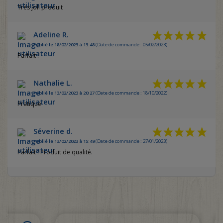
Très joli produit
Adeline R.
Publié le 18/02/2023 à 13:48
(Date de commande : 05/02/2023)
Parfait !
Nathalie L.
Publié le 13/02/2023 à 20:27
(Date de commande : 18/10/2022)
Pratique
Séverine d.
Publié le 13/02/2023 à 15:49
(Date de commande : 27/01/2023)
Parfait ! Produit de qualité.