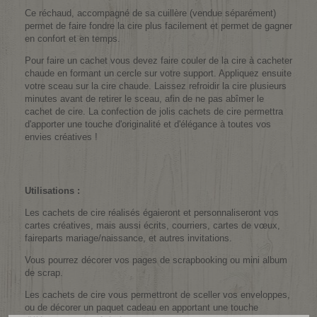
Ce réchaud, accompagné de sa cuillère (vendue séparément)
permet de faire fondre la cire plus facilement et permet de gagner
en confort et en temps.
Pour faire un cachet vous devez faire couler de la cire à cacheter
chaude en formant un cercle sur votre support. Appliquez ensuite
votre sceau sur la cire chaude. Laissez refroidir la cire plusieurs
minutes avant de retirer le sceau, afin de ne pas abîmer le
cachet de cire. La confection de jolis cachets de cire permettra
d'apporter une touche d'originalité et d'élégance à toutes vos
envies créatives !
Utilisations :
Les cachets de cire réalisés égaieront et personnaliseront vos
cartes créatives, mais aussi écrits, courriers, cartes de vœux,
faireparts mariage/naissance, et autres invitations.
Vous pourrez décorer vos pages de scrapbooking ou mini album
de scrap.
Les cachets de cire vous permettront de sceller vos enveloppes,
ou de décorer un paquet cadeau en apportant une touche