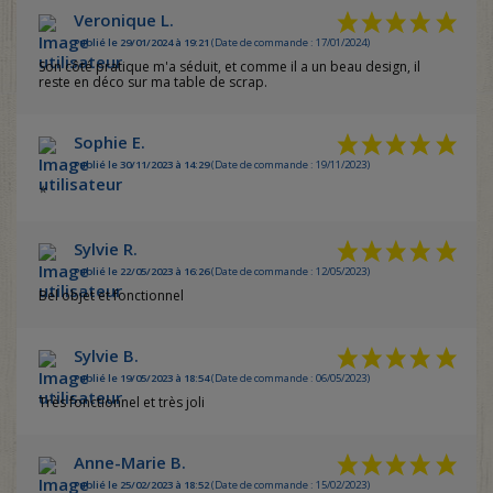
Veronique L.
Publié le 29/01/2024 à 19:21
(Date de commande : 17/01/2024)
Son côté pratique m'a séduit, et comme il a un beau design, il
reste en déco sur ma table de scrap.
Sophie E.
Publié le 30/11/2023 à 14:29
(Date de commande : 19/11/2023)
⭐️
Sylvie R.
Publié le 22/05/2023 à 16:26
(Date de commande : 12/05/2023)
Bel objet et fonctionnel
Sylvie B.
Publié le 19/05/2023 à 18:54
(Date de commande : 06/05/2023)
Très fonctionnel et très joli
Anne-Marie B.
Publié le 25/02/2023 à 18:52
(Date de commande : 15/02/2023)