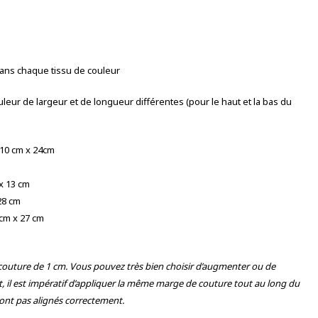
ans chaque tissu de couleur
ur de largeur et de longueur différentes (pour le haut et la bas du
 10 cm x 24cm
x 13 cm
28 cm
 cm x 27 cm
 couture de 1 cm. Vous pouvez très bien choisir d’augmenter ou de
 il est impératif d’appliquer la même marge de couture tout au long du
eront pas alignés correctement.