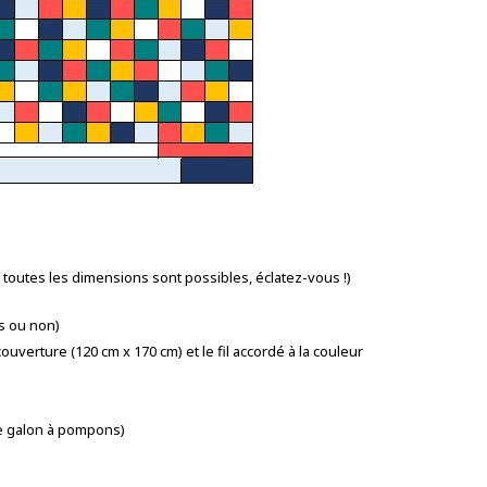
toutes les dimensions sont possibles, éclatez-vous !)
s ou non)
ouverture (120 cm x 170 cm) et le fil accordé à la couleur
le galon à pompons)