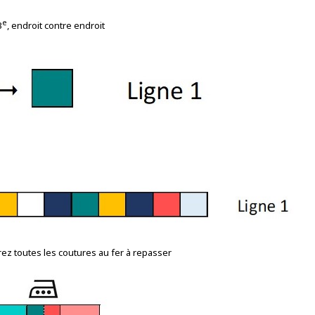
e
3
, endroit contre endroit
rez toutes les coutures au fer à repasser