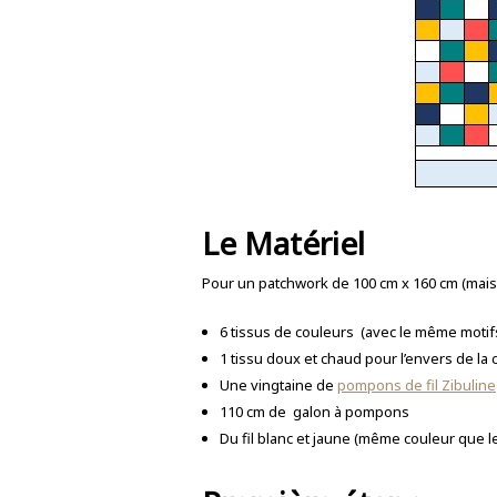
Le Matériel
Pour un patchwork de 100 cm x 160 cm (mais 
6 tissus de couleurs (avec le même motif
1 tissu doux et chaud pour l’envers de la c
Une vingtaine de
pompons de fil Zibuline
110 cm de galon à pompons
Du fil blanc et jaune (même couleur que 