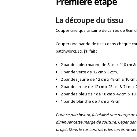
Première étape
La découpe du tissu
Couper une quarantaine de carrés de 9cm d
Couper une bande de tissu dans chaque coule
patchwork). Ici, j’ai fait :
2 bandes bleu marine de 8 cm x 110 cm &
1 bande verte de 12 cm x 32cm,
2 bandes jaune de 12 cm x 49 cm & 10 cm 
2 bandes rose de 12 cm x 23 cm & 7 cm x 
2 bandes bleu clair de 10 cm x 42 cm & 10
1 bande blanche de 7 cm x 78 cm
Pour ce patchwork, j’ai réalisé une marge de
diminuer cette marge de couture. Cependant,
projet. Dans le cas contraire, les carrés ne s