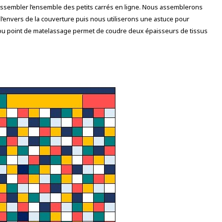
 assembler l’ensemble des petits carrés en ligne. Nous assemblerons
 l’envers de la couverture puis nous utiliserons une astuce pour
ng ou point de matelassage permet de coudre deux épaisseurs de tissus