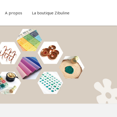
A propos
La boutique Zibuline