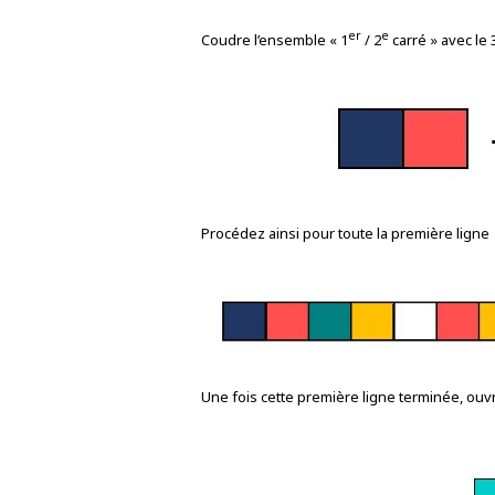
er
e
Coudre l’ensemble « 1
/ 2
carré » avec le 
Procédez ainsi pour toute la première ligne
Une fois cette première ligne terminée, ouv