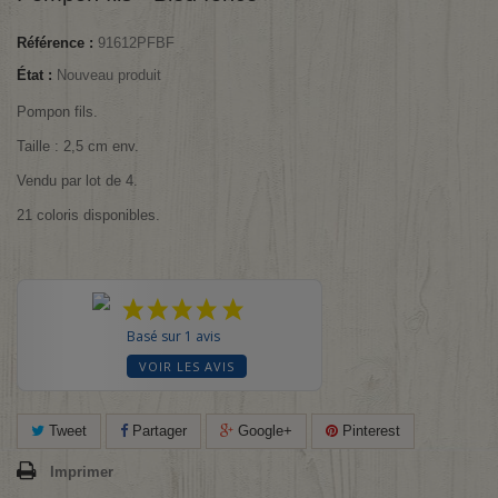
Référence :
91612PFBF
État :
Nouveau produit
Pompon fils.
Taille : 2,5 cm env.
Vendu par lot de 4.
21 coloris disponibles.
Basé sur 1 avis
VOIR LES AVIS
Tweet
Partager
Google+
Pinterest
Imprimer