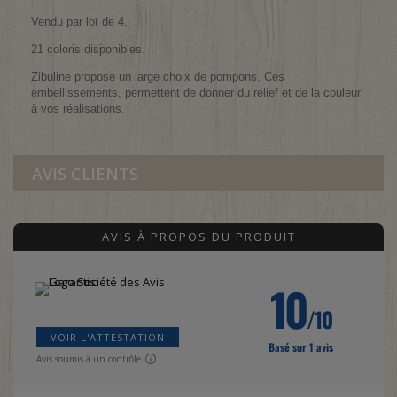
Vendu par lot de 4.
21 coloris disponibles.
Zibuline propose un large choix de pompons. Ces
embellissements, permettent de donner du relief et de la couleur
à vos réalisations.
AVIS CLIENTS
AVIS À PROPOS DU PRODUIT
10
/10
VOIR L'ATTESTATION
Basé sur 1 avis
Avis soumis à un contrôle